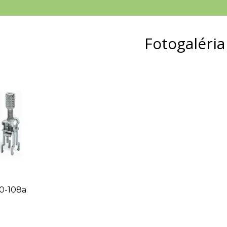
Fotogaléria
0-108a