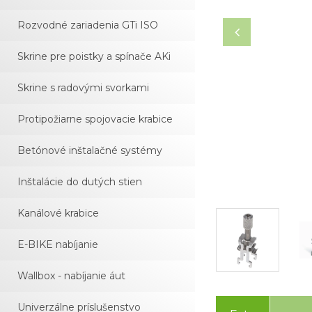
Rozvodné zariadenia GTi ISO
Skrine pre poistky a spínače AKi
Skrine s radovými svorkami
Protipožiarne spojovacie krabice
Betónové inštalačné systémy
Inštalácie do dutých stien
Kanálové krabice
E-BIKE nabíjanie
Wallbox - nabíjanie áut
Univerzálne príslušenstvo