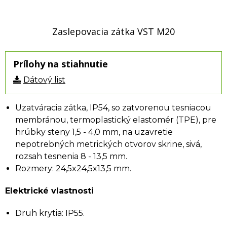
Zaslepovacia zátka VST M20
Prílohy na stiahnutie
Dátový list
Uzatváracia zátka, IP54, so zatvorenou tesniacou
membránou, termoplastický elastomér (TPE), pre
hrúbky steny 1,5 - 4,0 mm, na uzavretie
nepotrebných metrických otvorov skrine, sivá,
rozsah tesnenia 8 - 13,5 mm.
Rozmery: 24,5x24,5x13,5 mm.
Elektrické vlastnosti
Druh krytia: IP55.