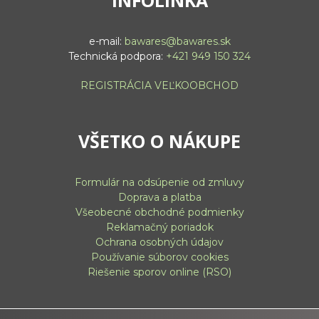
INFOLINKA
e-mail:
bawares@bawares.sk
Technická podpora:
+421 949 150 324
REGISTRÁCIA VEĽKOOBCHOD
VŠETKO O NÁKUPE
Formulár na odsúpenie od zmluvy
Doprava a platba
Všeobecné obchodné podmienky
Reklamačný poriadok
Ochrana osobných údajov
Používanie súborov cookies
Riešenie sporov online (RSO)