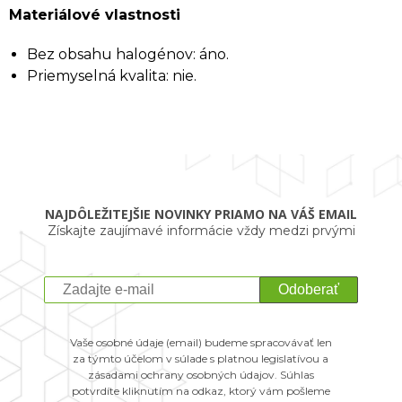
Materiálové vlastnosti
Bez obsahu halogénov: áno.
Priemyselná kvalita: nie.
NAJDÔLEŽITEJŠIE NOVINKY PRIAMO NA VÁŠ EMAIL
Získajte zaujímavé informácie vždy medzi prvými
Odoberať
Vaše osobné údaje (email) budeme spracovávať len
za týmto účelom v súlade s platnou legislatívou a
zásadami ochrany osobných údajov. Súhlas
potvrdíte kliknutím na odkaz, ktorý vám pošleme