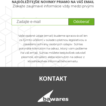
NAJDÔLEŽITEJŠIE NOVINKY PRIAMO NA VÁŠ EMAIL
Získajte zaujímavé informácie vždy medzi prvými
Odoberať
Vaše osobné údaje (email) budeme spracovávať len
za týmto účelom v súlade s platnou legislatívou a
zásadami ochrany osobných údajov. Súhlas
potvrdíte kliknutím na odkaz, ktorý vám pošleme
na váš email. Súhlas môžete kedykoľvek odvolať
písomne, emailom alebo kliknutím na odkaz z
ktoréhokoľvek informačného emailu.
KONTAKT