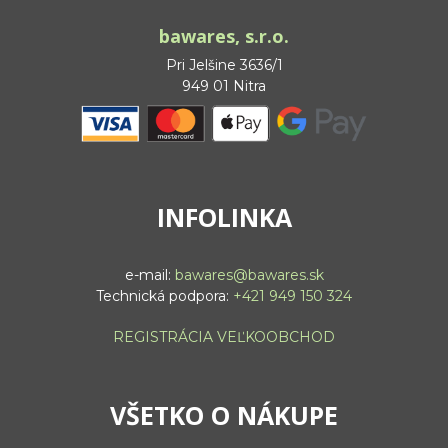
bawares, s.r.o.
Pri Jelšine 3636/1
949 01 Nitra
INFOLINKA
e-mail:
bawares@bawares.sk
Technická podpora:
+421 949 150 324
REGISTRÁCIA VEĽKOOBCHOD
VŠETKO O NÁKUPE