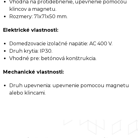
Vhodná na protidebnenie, upevnenie pomocou
klincov a magnetu.
Rozmery: 71x71x50 mm.
Elektrické vlastnosti:
Domedzovacie izolačné napätie: AC 400 V.
Druh krytia: IP30.
Vhodné pre: betónová konštrukcia.
Mechanické vlastnosti:
Druh upevnenia: upevnenie pomocou magnetu
alebo klincami.