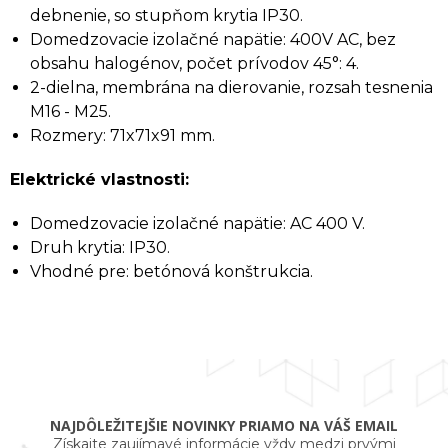
debnenie, so stupňom krytia IP30.
Domedzovacie izolačné napätie: 400V AC, bez
obsahu halogénov, počet prívodov 45°: 4.
2-dielna, membrána na dierovanie, rozsah tesnenia
M16 - M25.
Rozmery: 71x71x91 mm.
Elektrické vlastnosti:
Domedzovacie izolačné napätie: AC 400 V.
Druh krytia: IP30.
Vhodné pre: betónová konštrukcia.
NAJDÔLEŽITEJŠIE NOVINKY PRIAMO NA VÁŠ EMAIL
Získajte zaujímavé informácie vždy medzi prvými