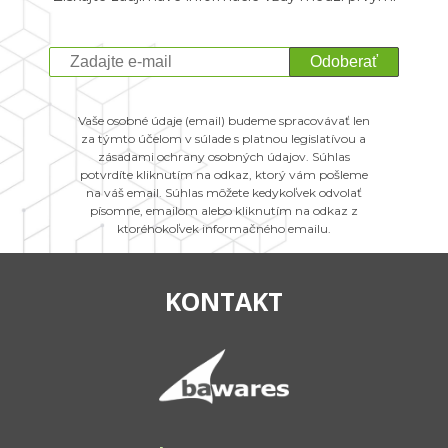
Odoberať
Vaše osobné údaje (email) budeme spracovávať len
za týmto účelom v súlade s platnou legislatívou a
zásadami ochrany osobných údajov. Súhlas
potvrdíte kliknutím na odkaz, ktorý vám pošleme
na váš email. Súhlas môžete kedykoľvek odvolať
písomne, emailom alebo kliknutím na odkaz z
ktoréhokoľvek informačného emailu.
KONTAKT