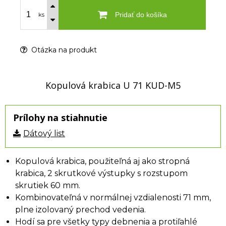
Pridať do košíka
ks
Otázka na produkt
Kopulová krabica U 71 KUD-M5
Prílohy na stiahnutie
Dátový list
Kopulová krabica, použiteľná aj ako stropná
krabica, 2 skrutkové výstupky s rozstupom
skrutiek 60 mm.
Kombinovateľná v normálnej vzdialenosti 71 mm,
plne izolovaný prechod vedenia.
Hodí sa pre všetky typy debnenia a protiľahlé