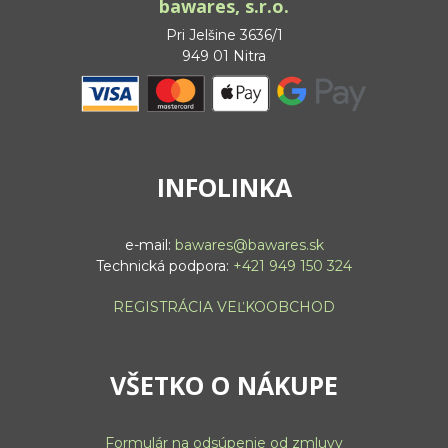
bawares, s.r.o.
Pri Jelšine 3636/1
949 01 Nitra
INFOLINKA
e-mail:
bawares@bawares.sk
Technická podpora:
+421 949 150 324
REGISTRÁCIA VEĽKOOBCHOD
VŠETKO O NÁKUPE
Formulár na odsúpenie od zmluvy