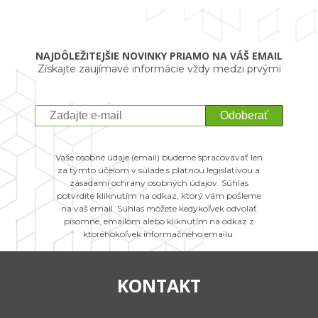
NAJDÔLEŽITEJŠIE NOVINKY PRIAMO NA VÁŠ EMAIL
Získajte zaujímavé informácie vždy medzi prvými
Odoberať
Vaše osobné údaje (email) budeme spracovávať len
za týmto účelom v súlade s platnou legislatívou a
zásadami ochrany osobných údajov. Súhlas
potvrdíte kliknutím na odkaz, ktorý vám pošleme
na váš email. Súhlas môžete kedykoľvek odvolať
písomne, emailom alebo kliknutím na odkaz z
ktoréhokoľvek informačného emailu.
KONTAKT