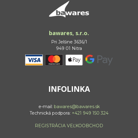
bawares, s.r.o.
Pri Jelšine 3636/1
949 01 Nitra
INFOLINKA
e-mail:
bawares@bawares.sk
Technická podpora:
+421 949 150 324
REGISTRÁCIA VEĽKOOBCHOD