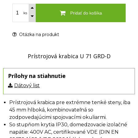
Pridať do košíka
ks
Otázka na produkt
Prístrojová krabica U 71 GRD-D
Prílohy na stiahnutie
Dátový list
Prístrojová krabica pre extrémne tenké steny, iba
45 mm hlboká, kombinovateľná so
zodpovedajúcimi spojovacími okuliarmi.
So stupňom krytia IP30, domedzovacie izolačné
napätie: 400V AC, certifikované VDE (DIN EN