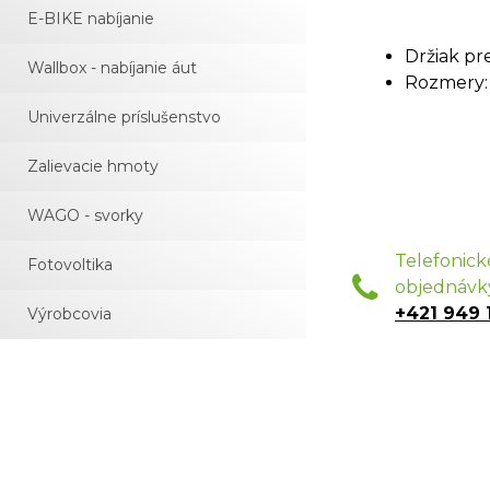
E-BIKE nabíjanie
Držiak pre
Wallbox - nabíjanie áut
Rozmery:
Univerzálne príslušenstvo
Zalievacie hmoty
WAGO - svorky
Telefonick
Fotovoltika
objednávk
+421 949 
Výrobcovia