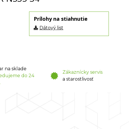
Prílohy na stiahnutie
Dátový list
ar na sklade
Zákaznícky servis
edujeme do 24
a starostlivosť
.