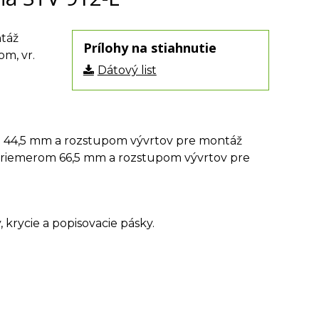
ntáž
Prílohy na stiahnutie
om, vr.
Dátový list
 44,5 mm a rozstupom vývrtov pre montáž
s priemerom 66,5 mm a rozstupom vývrtov pre
 krycie a popisovacie pásky.