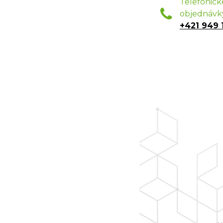
Telefonick
objednávk
+421 949 