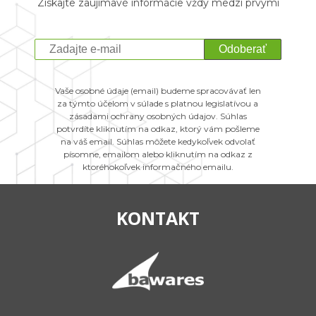
Získajte zaujímavé informácie vždy medzi prvými
Odoberať
Vaše osobné údaje (email) budeme spracovávať len
za týmto účelom v súlade s platnou legislatívou a
zásadami ochrany osobných údajov. Súhlas
potvrdíte kliknutím na odkaz, ktorý vám pošleme
na váš email. Súhlas môžete kedykoľvek odvolať
písomne, emailom alebo kliknutím na odkaz z
ktoréhokoľvek informačného emailu.
KONTAKT