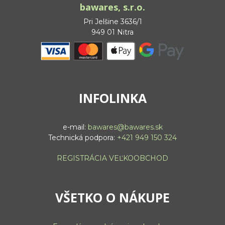
bawares, s.r.o.
Pri Jelšine 3636/1
949 01 Nitra
INFOLINKA
e-mail:
bawares@bawares.sk
Technická podpora:
+421 949 150 324
REGISTRÁCIA VEĽKOOBCHOD
VŠETKO O NÁKUPE