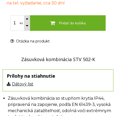
na tel. vyžiadanie, cca 30 dní
Pridať do košíka
ks
Otázka na produkt
Zásuvková kombinácia STV 502-K
Prílohy na stiahnutie
Dátový list
Zásuvková kombinácia so stupňom krytia IP44,
pripravená na zapojenie, podľa EN 61439-3, vysoká
mechanická zaťažiteľnosť, odolná voči extrémnym