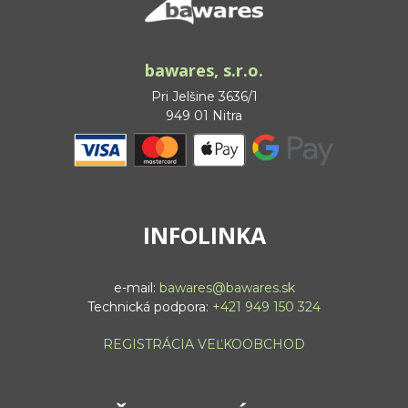
bawares, s.r.o.
Pri Jelšine 3636/1
949 01 Nitra
INFOLINKA
e-mail:
bawares@bawares.sk
Technická podpora:
+421 949 150 324
REGISTRÁCIA VEĽKOOBCHOD