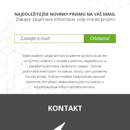
NAJDÔLEŽITEJŠIE NOVINKY PRIAMO NA VÁŠ EMAIL
Získajte zaujímavé informácie vždy medzi prvými
Odoberať
Vaše osobné údaje (email) budeme spracovávať len
za týmto účelom v súlade s platnou legislatívou a
zásadami ochrany osobných údajov. Súhlas
potvrdíte kliknutím na odkaz, ktorý vám pošleme
na váš email. Súhlas môžete kedykoľvek odvolať
písomne, emailom alebo kliknutím na odkaz z
ktoréhokoľvek informačného emailu.
KONTAKT