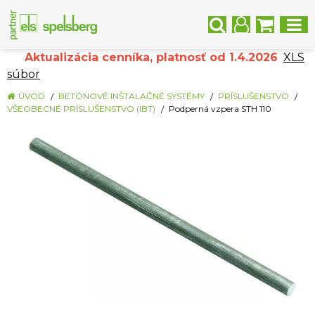
Aktualizácia cenníka, platnosť od 1.4.2026
XLS
súbor
ÚVOD
BETÓNOVÉ INŠTALAČNÉ SYSTÉMY
PRÍSLUŠENSTVO
VŠEOBECNÉ PRÍSLUŠENSTVO (IBT)
Podperná vzpera STH 110