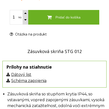
Pridať do košíka
ks
Otázka na produkt
Zásuvková skriňa STG 012
Prílohy na stiahnutie
Dátový list
Schéma zapojenia
Zásuvková skriňa so stupňom krytia IP44, so
vstavanými, vopred zapojenými zásuvkami, vysoká
mechanická zaťažiteľnosť, odolná voči extrémnym