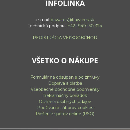
INFOLINKA
e-mail:
bawares@bawares.sk
Technická podpora:
+421 949 150 324
REGISTRÁCIA VEĽKOOBCHOD
VŠETKO O NÁKUPE
Formulár na odsúpenie od zmluvy
Doprava a platba
Všeobecné obchodné podmienky
Reklamačný poriadok
Ochrana osobných údajov
Používanie súborov cookies
Riešenie sporov online (RSO)