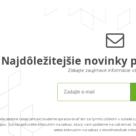
Najdôležitejšie novinky 
Získajte zaujímavé informácie 
aše osobné údaje (email) budeme spracovávať len za týmto účelom v súlade s
ajov. Súhlas potvrdíte kliknutím na odkaz, ktorý vám pošleme na váš email.
alebo kliknutím na odkaz z ktoréhokoľvek inf