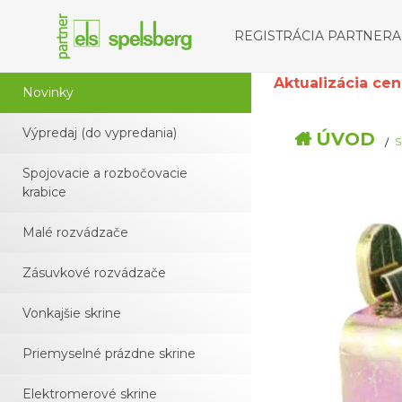
REGISTRÁCIA PARTNERA
Aktualizácia cenní
Novinky
Výpredaj (do vypredania)
ÚVOD
S
Spojovacie a rozbočovacie
krabice
Malé rozvádzače
Zásuvkové rozvádzače
Vonkajšie skrine
Priemyselné prázdne skrine
Elektromerové skrine