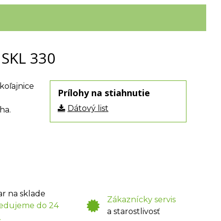
 SKL 330
koľajnice
Prílohy na stiahnutie
Dátový list
ha.
ar na sklade
Zákaznícky servis
edujeme do 24
a starostlivosť
.