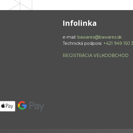
Infolinka
e-mail:
bawares@bawares.sk
Technická podpora:
+421 949 150 
REGISTRÁCIA VEĽKOOBCHOD