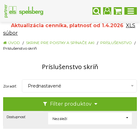
Aktualizácia cenníka, platnosť od 1.4.2026
XLS
súbor
ÚVOD
SKRINE PRE POISTKY A SPÍNAČE AKI
PRÍSLUŠENSTVO
Príslušenstvo skríň
Príslušenstvo skríň
Prednastavené
Zoradiť:
Filter produktov
Dostupnosť
Nezáleží