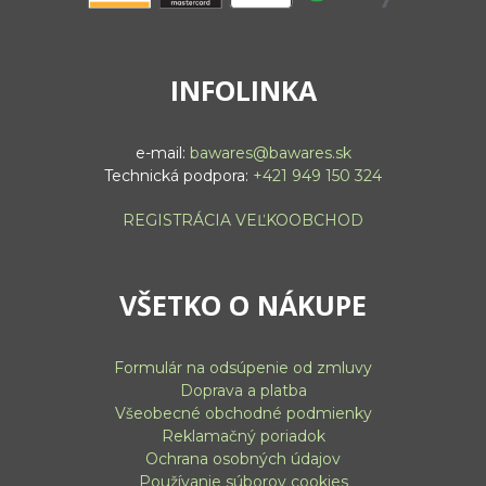
INFOLINKA
e-mail:
bawares@bawares.sk
Technická podpora:
+421 949 150 324
REGISTRÁCIA VEĽKOOBCHOD
VŠETKO O NÁKUPE
Formulár na odsúpenie od zmluvy
Doprava a platba
Všeobecné obchodné podmienky
Reklamačný poriadok
Ochrana osobných údajov
Používanie súborov cookies