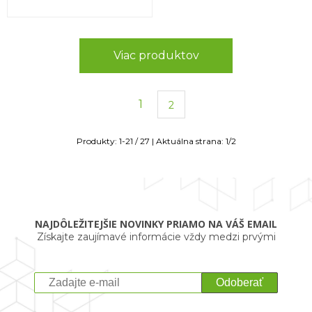
Viac produktov
1
2
Produkty:
1
-
21
/
27
| Aktuálna strana:
1
/
2
NAJDÔLEŽITEJŠIE NOVINKY PRIAMO NA VÁŠ EMAIL
Získajte zaujímavé informácie vždy medzi prvými
Odoberať