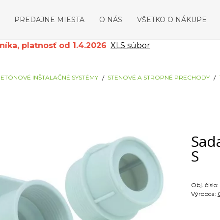
PREDAJNE MIESTA
O NÁS
VŠETKO O NÁKUPE
ka, platnosť od 1.4.2026
XLS súbor
ETÓNOVÉ INŠTALAČNÉ SYSTÉMY
STENOVÉ A STROPNÉ PRECHODY
Sad
S
Obj. čislo:
Výrobca: