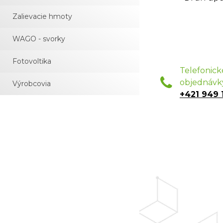
Zalievacie hmoty
WAGO - svorky
Fotovoltika
Telefonick
objednávk
Výrobcovia
+421 949 