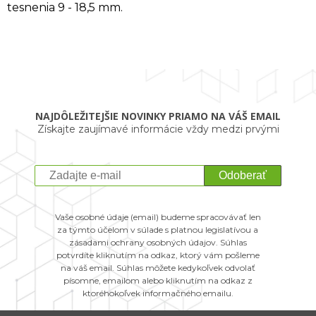
tesnenia 9 - 18,5 mm.
NAJDÔLEŽITEJŠIE NOVINKY PRIAMO NA VÁŠ EMAIL
Získajte zaujímavé informácie vždy medzi prvými
Odoberať
Vaše osobné údaje (email) budeme spracovávať len
za týmto účelom v súlade s platnou legislatívou a
zásadami ochrany osobných údajov. Súhlas
potvrdíte kliknutím na odkaz, ktorý vám pošleme
na váš email. Súhlas môžete kedykoľvek odvolať
písomne, emailom alebo kliknutím na odkaz z
ktoréhokoľvek informačného emailu.