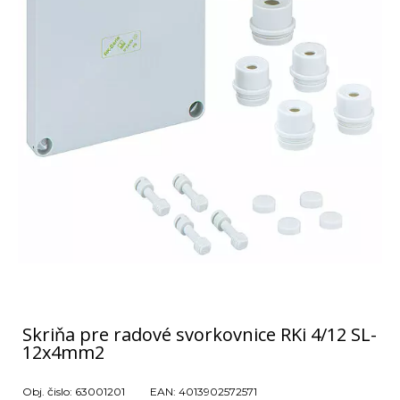
Skriňa pre radové svorkovnice RKi 4/12 SL-
12x4mm2
Obj. čislo:
63001201
EAN:
4013902572571