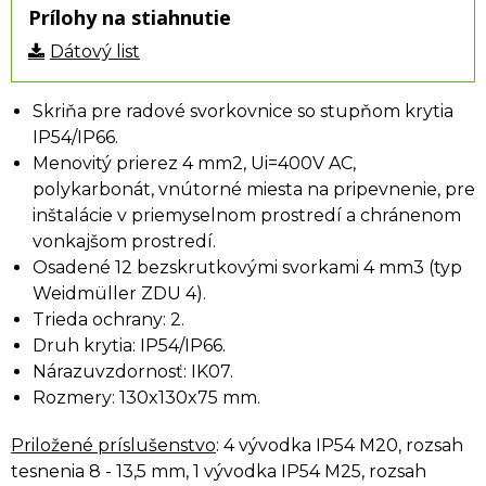
Prílohy na stiahnutie
Dátový list
Skriňa pre radové svorkovnice so stupňom krytia
IP54/IP66.
Menovitý prierez 4 mm2, Ui=400V AC,
polykarbonát, vnútorné miesta na pripevnenie, pre
inštalácie v priemyselnom prostredí a chránenom
vonkajšom prostredí.
Osadené 12 bezskrutkovými svorkami 4 mm3 (typ
Weidmüller ZDU 4).
Trieda ochrany: 2.
Druh krytia: IP54/IP66.
Nárazuvzdornosť: IK07.
Rozmery: 130x130x75 mm.
Priložené príslušenstvo
: 4 vývodka IP54 M20, rozsah
tesnenia 8 - 13,5 mm, 1 vývodka IP54 M25, rozsah