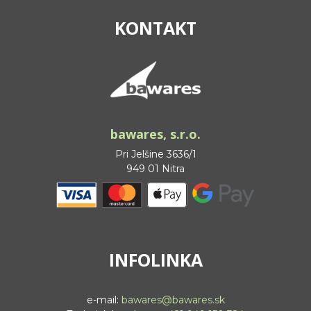
KONTAKT
bawares, s.r.o.
Pri Jelšine 3636/1
949 01 Nitra
INFOLINKA
e-mail:
bawares@bawares.sk