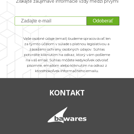
Získajte zaujímavé informácie vždy medzi prvými
Odoberať
Vaše osobné údaje (email) budeme spracovávať len
za týmto účelom v súlade s platnou legislatívou a
zásadami ochrany osobných údajov. Súhlas
potvrdíte kliknutím na odkaz, ktorý vám pošleme
na váš email. Súhlas môžete kedykoľvek odvolať
písomne, emailom alebo kliknutím na odkaz z
ktoréhokoľvek informačného emailu.
KONTAKT