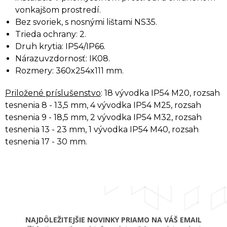
vonkajšom prostredí.
Bez svoriek, s nosnými lištami NS35.
Trieda ochrany: 2.
Druh krytia: IP54/IP66.
Nárazuvzdornosť: IK08.
Rozmery: 360x254x111 mm.
Priložené príslušenstvo
: 18 vývodka IP54 M20, rozsah
tesnenia 8 - 13,5 mm, 4 vývodka IP54 M25, rozsah
tesnenia 9 - 18,5 mm, 2 vývodka IP54 M32, rozsah
tesnenia 13 - 23 mm, 1 vývodka IP54 M40, rozsah
tesnenia 17 - 30 mm.
NAJDÔLEŽITEJŠIE NOVINKY PRIAMO NA VÁŠ EMAIL