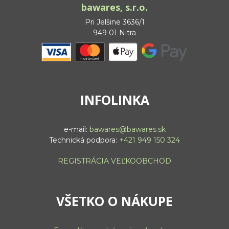
bawares, s.r.o.
Pri Jelšine 3636/1
949 01 Nitra
INFOLINKA
e-mail:
bawares@bawares.sk
Technická podpora:
+421 949 150 324
REGISTRÁCIA VEĽKOOBCHOD
VŠETKO O NÁKUPE