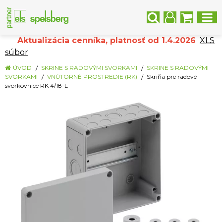
Aktualizácia cenníka, platnosť od 1.4.2026
XLS
súbor
ÚVOD
SKRINE S RADOVÝMI SVORKAMI
SKRINE S RADOVÝMI
SVORKAMI
VNÚTORNÉ PROSTREDIE (RK)
Skriňa pre radové
svorkovnice RK 4/18-L