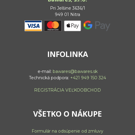
Pri Jelšine 3636/1
949 01 Nitra
INFOLINKA
e-mail:
bawares@bawares.sk
Technická podpora:
+421 949 150 324
REGISTRÁCIA VEĽKOOBCHOD
VŠETKO O NÁKUPE
Formulár na odsúpenie od zmluvy