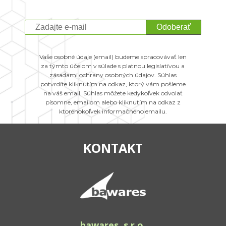
Odoberať
Vaše osobné údaje (email) budeme spracovávať len
za týmto účelom v súlade s platnou legislatívou a
zásadami ochrany osobných údajov. Súhlas
potvrdíte kliknutím na odkaz, ktorý vám pošleme
na váš email. Súhlas môžete kedykoľvek odvolať
písomne, emailom alebo kliknutím na odkaz z
ktoréhokoľvek informačného emailu.
KONTAKT
bawares, s.r.o.