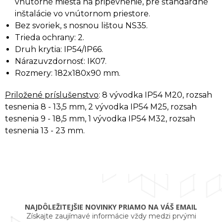
vnútorné miesta na pripevnenie, pre štandardné
inštalácie vo vnútornom priestore.
Bez svoriek, s nosnou lištou NS35.
Trieda ochrany: 2.
Druh krytia: IP54/IP66.
Nárazuvzdornosť: IK07.
Rozmery: 182x180x90 mm.
Priložené príslušenstvo
: 8 vývodka IP54 M20, rozsah
tesnenia 8 - 13,5 mm, 2 vývodka IP54 M25, rozsah
tesnenia 9 - 18,5 mm, 1 vývodka IP54 M32, rozsah
tesnenia 13 - 23 mm.
NAJDÔLEŽITEJŠIE NOVINKY PRIAMO NA VÁŠ EMAIL
Získajte zaujímavé informácie vždy medzi prvými