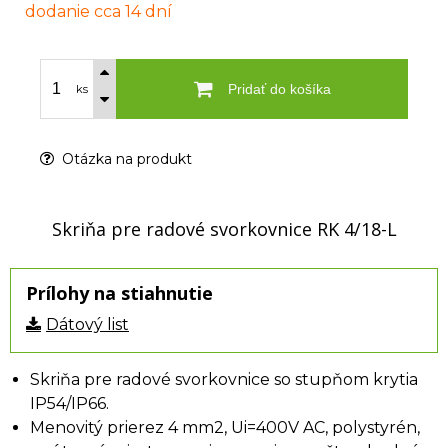
dodanie cca 14 dní
Pridať do košíka
ks
Otázka na produkt
Skriňa pre radové svorkovnice RK 4/18-L
Prílohy na stiahnutie
Dátový list
Skriňa pre radové svorkovnice so stupňom krytia
IP54/IP66.
Menovitý prierez 4 mm2, Ui=400V AC, polystyrén,