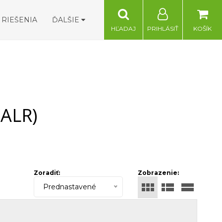
RIEŠENIA
ĎALŠIE
HĽADAJ
PRIHLÁSIŤ
KOŠÍK
(ALR)
Zoradiť:
Zobrazenie:
Prednastavené