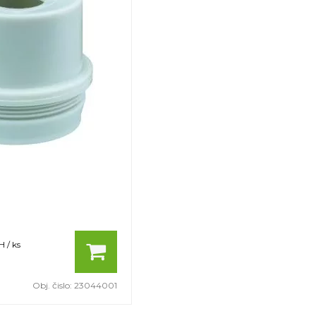
 / ks
Obj. čislo:
23044001