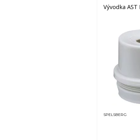
Vývodka AST
SPELSBERG