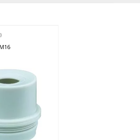
)
 M16