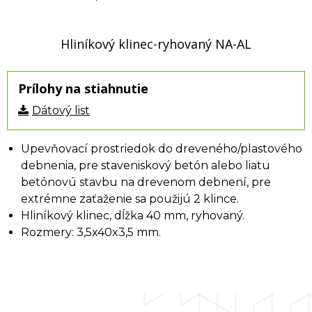
Hliníkový klinec-ryhovaný NA-AL
Prílohy na stiahnutie
Dátový list
Upevňovací prostriedok do dreveného/plastového
debnenia, pre staveniskový betón alebo liatu
betónovú stavbu na drevenom debnení, pre
extrémne zaťaženie sa použijú 2 klince.
Hliníkový klinec, dĺžka 40 mm, ryhovaný.
Rozmery: 3,5x40x3,5 mm.