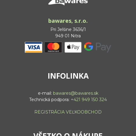
bawares, s.r.o.
Pri Jelšine 3636/1
949 01 Nitra
INFOLINKA
e-mail:
bawares@bawares.sk
Technická podpora:
+421 949 150 324
REGISTRÁCIA VEĽKOOBCHOD
VŠETKO O NÁKUPE