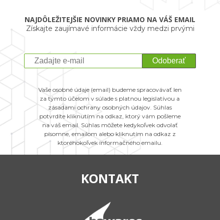
NAJDÔLEŽITEJŠIE NOVINKY PRIAMO NA VÁŠ EMAIL
Získajte zaujímavé informácie vždy medzi prvými
Odoberať
Vaše osobné údaje (email) budeme spracovávať len
za týmto účelom v súlade s platnou legislatívou a
zásadami ochrany osobných údajov. Súhlas
potvrdíte kliknutím na odkaz, ktorý vám pošleme
na váš email. Súhlas môžete kedykoľvek odvolať
písomne, emailom alebo kliknutím na odkaz z
ktoréhokoľvek informačného emailu.
KONTAKT