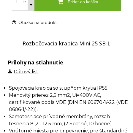
Pridať do košíka
ks
Otázka na produkt
Rozbočovacia krabica Mini 25 SB-L
Prílohy na stiahnutie
Dátový list
Spojovacia krabica so stupňom krytia IP55.
Menovitý prierez 2,5 mm2, Ui=400V AC,
certifikované podľa VDE (DIN EN 60670-1/-22 (VDE
0606-1/-22)).
Samotesniace prívodné membrány, rozsah
tesnenia 8 ,2 - 12,5 mm, (2 Spätné, 10 bočne).
Vnútorné miesta pre pripevnenie, pre štandardné