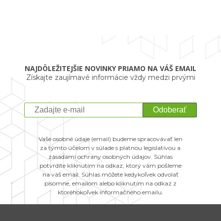
NAJDÔLEŽITEJŠIE NOVINKY PRIAMO NA VÁŠ EMAIL
Získajte zaujímavé informácie vždy medzi prvými
Odoberať
Vaše osobné údaje (email) budeme spracovávať len
za týmto účelom v súlade s platnou legislatívou a
zásadami ochrany osobných údajov. Súhlas
potvrdíte kliknutím na odkaz, ktorý vám pošleme
na váš email. Súhlas môžete kedykoľvek odvolať
písomne, emailom alebo kliknutím na odkaz z
ktoréhokoľvek informačného emailu.