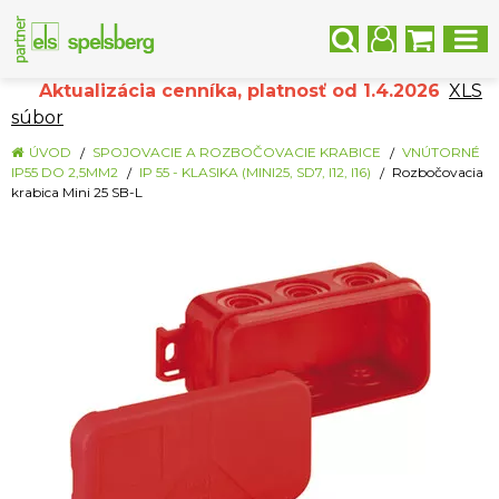
Aktualizácia cenníka, platnosť od 1.4.2026
XLS
súbor
ÚVOD
SPOJOVACIE A ROZBOČOVACIE KRABICE
VNÚTORNÉ
IP55 DO 2,5MM2
IP 55 - KLASIKA (MINI25, SD7, I12, I16)
Rozbočovacia
krabica Mini 25 SB-L