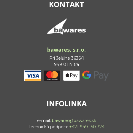
KONTAKT
bawares, s.r.o.
Pri Jelšine 3636/1
949 01 Nitra
INFOLINKA
e-mail:
bawares@bawares.sk
Technická podpora:
+421 949 150 324