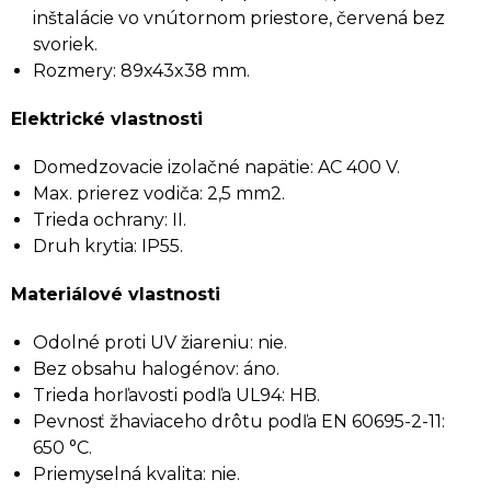
inštalácie vo vnútornom priestore, červená bez
svoriek.
Rozmery: 89x43x38 mm.
Elektrické vlastnosti
Domedzovacie izolačné napätie: AC 400 V.
Max. prierez vodiča: 2,5 mm2.
Trieda ochrany: II.
Druh krytia: IP55.
Materiálové vlastnosti
Odolné proti UV žiareniu: nie.
Bez obsahu halogénov: áno.
Trieda horľavosti podľa UL94: HB.
Pevnosť žhaviaceho drôtu podľa EN 60695-2-11:
650 °C.
Priemyselná kvalita: nie.