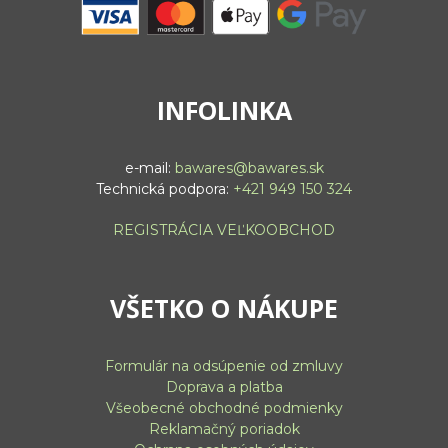
INFOLINKA
e-mail:
bawares@bawares.sk
Technická podpora:
+421 949 150 324
REGISTRÁCIA VEĽKOOBCHOD
VŠETKO O NÁKUPE
Formulár na odsúpenie od zmluvy
Doprava a platba
Všeobecné obchodné podmienky
Reklamačný poriadok