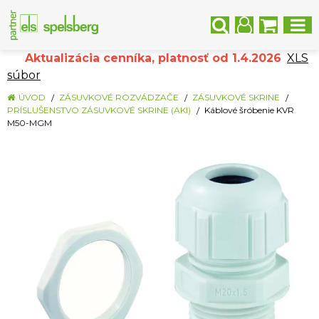
Aktualizácia cenníka, platnosť od 1.4.2026
XLS
súbor
ÚVOD
ZÁSUVKOVÉ ROZVÁDZAČE
ZÁSUVKOVÉ SKRINE
PRÍSLUŠENSTVO ZÁSUVKOVÉ SKRINE (AKI)
Káblové šróbenie KVR
M50-MGM