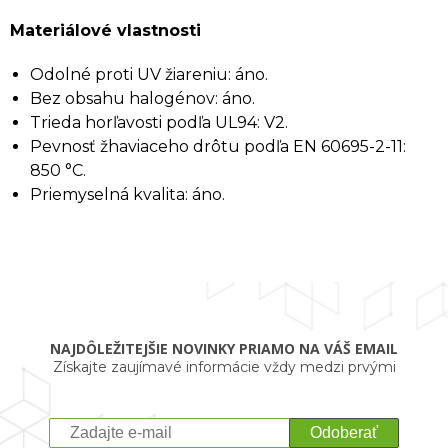
Materiálové vlastnosti
Odolné proti UV žiareniu: áno.
Bez obsahu halogénov: áno.
Trieda horľavosti podľa UL94: V2.
Pevnosť žhaviaceho drôtu podľa EN 60695-2-11:
850 °C.
Priemyselná kvalita: áno.
NAJDÔLEŽITEJŠIE NOVINKY PRIAMO NA VÁŠ EMAIL
Získajte zaujímavé informácie vždy medzi prvými
Odoberať