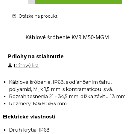
Otázka na produkt
Káblové šróbenie KVR M50-MGM
Prílohy na stiahnutie
Dátový list
Káblové šróbenie, IP68, s odľahčením ťahu,
polyamid, M_x 1,5 mm, s kontramaticou, sivá.
Rozsah tesnenia 21 - 34,5 mm, dĺžka závitu 13 mm.
Rozmery: 60x60x63 mm.
Elektrické vlastnosti
Druh krytia: IP68.