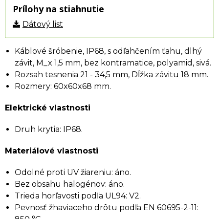
Prílohy na stiahnutie
Dátový list
Káblové šróbenie, IP68, s odľahčením ťahu, dlhý
závit, M_x 1,5 mm, bez kontramatice, polyamid, sivá.
Rozsah tesnenia 21 - 34,5 mm, Dĺžka závitu 18 mm.
Rozmery: 60x60x68 mm.
Elektrické vlastnosti
Druh krytia: IP68.
Materiálové vlastnosti
Odolné proti UV žiareniu: áno.
Bez obsahu halogénov: áno.
Trieda horľavosti podľa UL94: V2.
Pevnosť žhaviaceho drôtu podľa EN 60695-2-11: