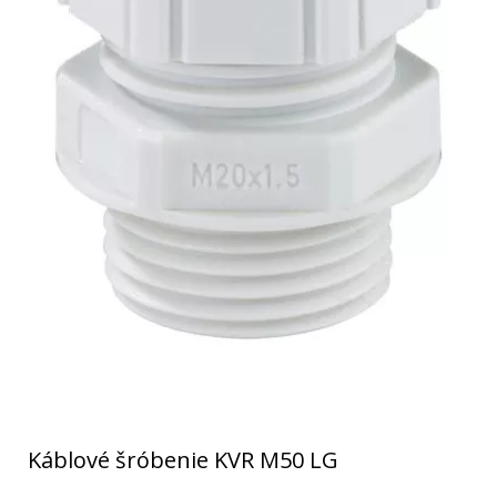
Káblové šróbenie KVR M50 LG