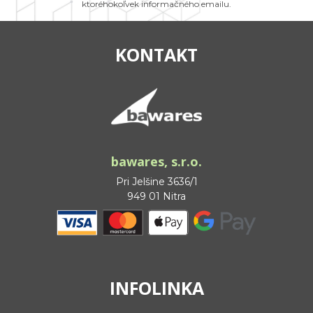
ktoréhokoľvek informačného emailu.
KONTAKT
bawares, s.r.o.
Pri Jelšine 3636/1
949 01 Nitra
INFOLINKA