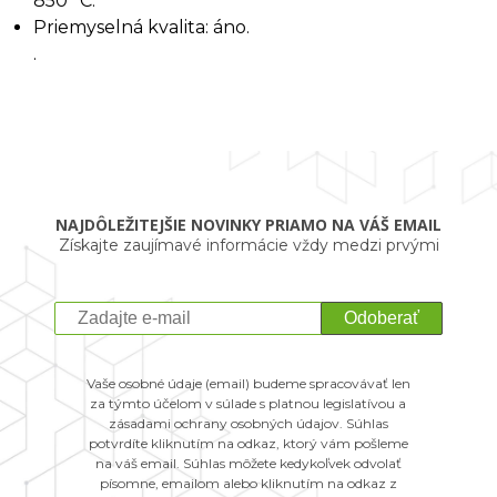
850 °C.
Priemyselná kvalita: áno.
.
NAJDÔLEŽITEJŠIE NOVINKY PRIAMO NA VÁŠ EMAIL
Získajte zaujímavé informácie vždy medzi prvými
Odoberať
Vaše osobné údaje (email) budeme spracovávať len
za týmto účelom v súlade s platnou legislatívou a
zásadami ochrany osobných údajov. Súhlas
potvrdíte kliknutím na odkaz, ktorý vám pošleme
na váš email. Súhlas môžete kedykoľvek odvolať
písomne, emailom alebo kliknutím na odkaz z