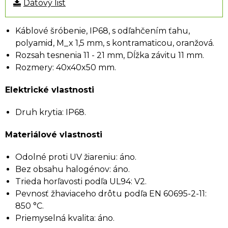
Dátový list
Káblové šróbenie, IP68, s odľahčením ťahu,
polyamid, M_x 1,5 mm, s kontramaticou, oranžová.
Rozsah tesnenia 11 - 21 mm, Dĺžka závitu 11 mm.
Rozmery: 40x40x50 mm.
Elektrické vlastnosti
Druh krytia: IP68.
Materiálové vlastnosti
Odolné proti UV žiareniu: áno.
Bez obsahu halogénov: áno.
Trieda horľavosti podľa UL94: V2.
Pevnosť žhaviaceho drôtu podľa EN 60695-2-11:
850 °C.
Priemyselná kvalita: áno.