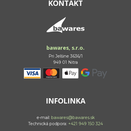
KONTAKT
bawares, s.r.o.
Pri Jelšine 3636/1
949 01 Nitra
INFOLINKA
e-mail:
bawares@bawares.sk
Technická podpora:
+421 949 150 324