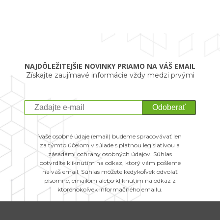
NAJDÔLEŽITEJŠIE NOVINKY PRIAMO NA VÁŠ EMAIL
Získajte zaujímavé informácie vždy medzi prvými
Odoberať
Vaše osobné údaje (email) budeme spracovávať len
za týmto účelom v súlade s platnou legislatívou a
zásadami ochrany osobných údajov. Súhlas
potvrdíte kliknutím na odkaz, ktorý vám pošleme
na váš email. Súhlas môžete kedykoľvek odvolať
písomne, emailom alebo kliknutím na odkaz z
ktoréhokoľvek informačného emailu.