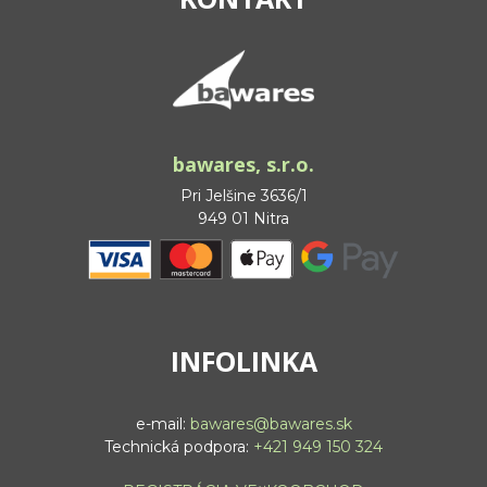
bawares, s.r.o.
Pri Jelšine 3636/1
949 01 Nitra
INFOLINKA
e-mail:
bawares@bawares.sk
Technická podpora:
+421 949 150 324