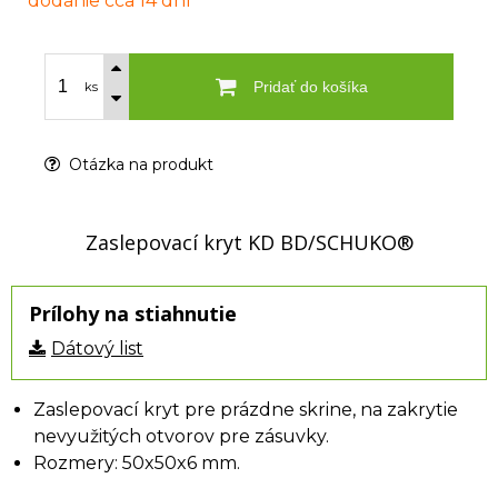
dodanie cca 14 dní
Pridať do košíka
ks
Otázka na produkt
Zaslepovací kryt KD BD/SCHUKO®
Prílohy na stiahnutie
Dátový list
Zaslepovací kryt pre prázdne skrine, na zakrytie
nevyužitých otvorov pre zásuvky.
Rozmery: 50x50x6 mm.