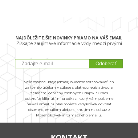
NAJDÔLEŽITEJŠIE NOVINKY PRIAMO NA VÁŠ EMAIL
Získajte zaujímavé informácie vždy medzi prvými
Odoberať
Vaše osobné údaje (email) budeme spracovávať len
za týmto účelom v súlade s platnou legislatívou a
zásadami ochrany osobných údajov. Súhlas
potvrdíte kliknutím na odkaz, ktorý vám pošleme
na váš email. Súhlas môžete kedykoľvek odvolať
písomne, emailom alebo kliknutím na odkaz z
ktoréhokoľvek informačného emailu.
KONTAKT