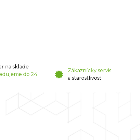
ar na sklade
Zákaznícky servis
edujeme do 24
a starostlivosť
.