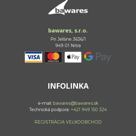
bawares, s.r.o.
Pri Jelšine 3636/1
949 01 Nitra
INFOLINKA
e-mail:
bawares@bawares.sk
Technická podpora:
+421 949 150 324
REGISTRÁCIA VEĽKOOBCHOD