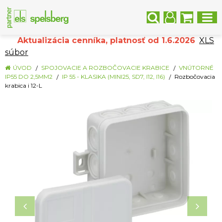
Aktualizácia cenníka, platnosť od 1.6.2026
XLS
súbor
ÚVOD
SPOJOVACIE A ROZBOČOVACIE KRABICE
VNÚTORNÉ
IP55 DO 2,5MM2
IP 55 - KLASIKA (MINI25, SD7, I12, I16)
Rozbočovacia
krabica i 12-L