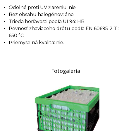
Odolné proti UV žiareniu: nie.
Bez obsahu halogénov: áno.
Trieda horľavosti podľa UL94: HB.
Pevnosť žhaviaceho drôtu podľa EN 60695-2-11:
650 °C.
Priemyselná kvalita: nie.
Fotogaléria