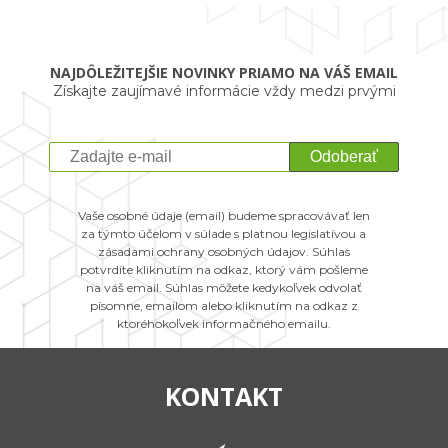
NAJDÔLEŽITEJŠIE NOVINKY PRIAMO NA VÁŠ EMAIL
Získajte zaujímavé informácie vždy medzi prvými
Odoberať
Vaše osobné údaje (email) budeme spracovávať len
za týmto účelom v súlade s platnou legislatívou a
zásadami ochrany osobných údajov. Súhlas
potvrdíte kliknutím na odkaz, ktorý vám pošleme
na váš email. Súhlas môžete kedykoľvek odvolať
písomne, emailom alebo kliknutím na odkaz z
ktoréhokoľvek informačného emailu.
KONTAKT