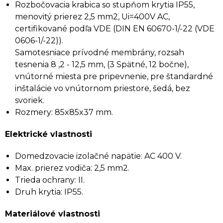
Rozbočovacia krabica so stupňom krytia IP55,
menovitý prierez 2,5 mm2, Ui=400V AC,
certifikované podľa VDE (DIN EN 60670-1/-22 (VDE
0606-1/-22)).
Samotesniace prívodné membrány, rozsah
tesnenia 8 ,2 - 12,5 mm, (3 Spätné, 12 bočne),
vnútorné miesta pre pripevnenie, pre štandardné
inštalácie vo vnútornom priestore, šedá, bez
svoriek.
Rozmery: 85x85x37 mm.
Elektrické vlastnosti
Domedzovacie izolačné napätie: AC 400 V.
Max. prierez vodiča: 2,5 mm2.
Trieda ochrany: II.
Druh krytia: IP55.
Materiálové vlastnosti