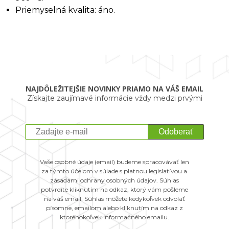
Priemyselná kvalita: áno.
NAJDÔLEŽITEJŠIE NOVINKY PRIAMO NA VÁŠ EMAIL
Získajte zaujímavé informácie vždy medzi prvými
Odoberať
Vaše osobné údaje (email) budeme spracovávať len
za týmto účelom v súlade s platnou legislatívou a
zásadami ochrany osobných údajov. Súhlas
potvrdíte kliknutím na odkaz, ktorý vám pošleme
na váš email. Súhlas môžete kedykoľvek odvolať
písomne, emailom alebo kliknutím na odkaz z
ktoréhokoľvek informačného emailu.