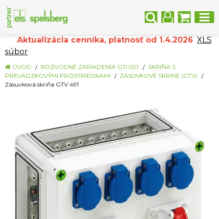
Aktualizácia cenníka, platnosť od 1.4.2026
XLS
súbor
ÚVOD
ROZVODNÉ ZARIADENIA GTI ISO
SKRIŇA S
PREVÁDZKOVÝMI PROSTRIEDKAMI
ZÁSUVKOVÉ SKRINE (GTV)
Zásuvková skriňa GTV 491