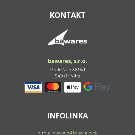
KONTAKT
bawares, s.r.o.
Pri Jelšine 3636/1
949 01 Nitra
INFOLINKA
e-mail:
bawares@bawares.sk