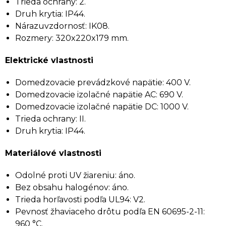
Trieda ochrany: 2.
Druh krytia: IP44.
Nárazuvzdornosť: IK08.
Rozmery: 320x220x179 mm.
Elektrické vlastnosti
Domedzovacie prevádzkové napätie: 400 V.
Domedzovacie izolačné napätie AC: 690 V.
Domedzovacie izolačné napätie DC: 1000 V.
Trieda ochrany: II.
Druh krytia: IP44.
Materiálové vlastnosti
Odolné proti UV žiareniu: áno.
Bez obsahu halogénov: áno.
Trieda horľavosti podľa UL94: V2.
Pevnosť žhaviaceho drôtu podľa EN 60695-2-11:
960 °C.