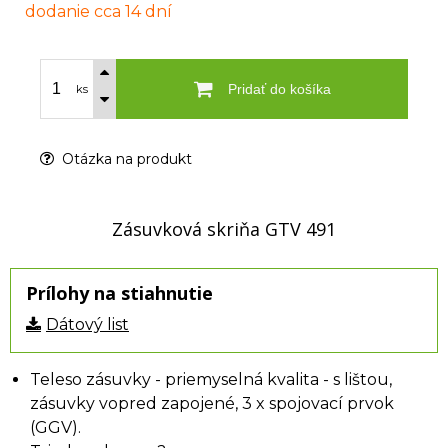
dodanie cca 14 dní
Pridať do košíka
ks
Otázka na produkt
Zásuvková skriňa GTV 491
Prílohy na stiahnutie
Dátový list
Teleso zásuvky - priemyselná kvalita - s lištou,
zásuvky vopred zapojené, 3 x spojovací prvok
(GGV).