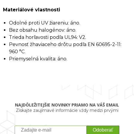
Materiálové vlastnosti
Odolné proti UV žiareniu: áno.
Bez obsahu halogénov: áno.
Trieda horľavosti podľa UL94: V2.
Pevnosť žhaviaceho drôtu podľa EN 60695-2-11:
960 °C.
Priemyselná kvalita: áno.
NAJDÔLEŽITEJŠIE NOVINKY PRIAMO NA VÁŠ EMAIL
Získajte zaujímavé informácie vždy medzi prvými
Odoberať