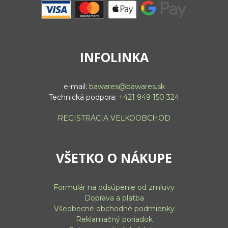
INFOLINKA
e-mail:
bawares@bawares.sk
Technická podpora:
+421 949 150 324
REGISTRÁCIA VEĽKOOBCHOD
VŠETKO O NÁKUPE
Formulár na odsúpenie od zmluvy
Doprava a platba
Všeobecné obchodné podmienky
Reklamačný poriadok