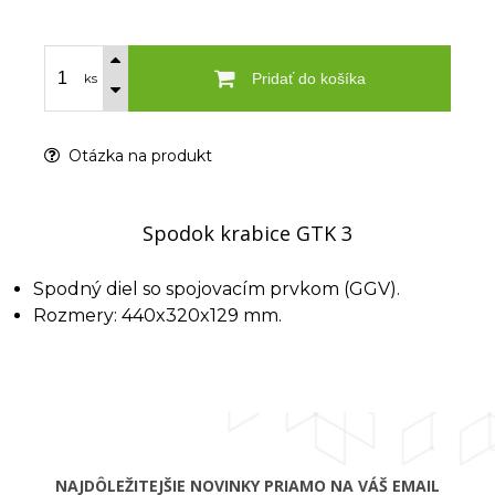
Pridať do košíka
ks
Otázka na produkt
Spodok krabice GTK 3
Spodný diel so spojovacím prvkom (GGV).
Rozmery: 440x320x129 mm.
NAJDÔLEŽITEJŠIE NOVINKY PRIAMO NA VÁŠ EMAIL