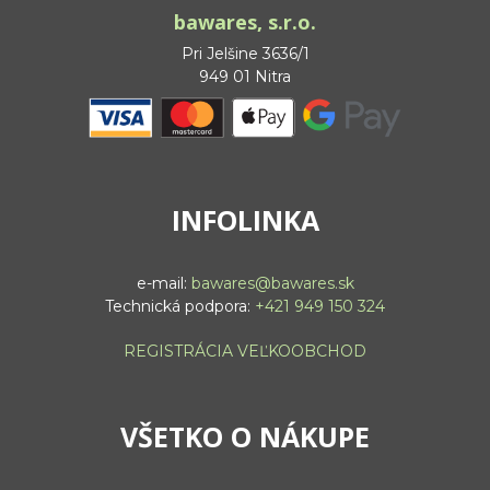
bawares, s.r.o.
Pri Jelšine 3636/1
949 01 Nitra
INFOLINKA
e-mail:
bawares@bawares.sk
Technická podpora:
+421 949 150 324
REGISTRÁCIA VEĽKOOBCHOD
VŠETKO O NÁKUPE