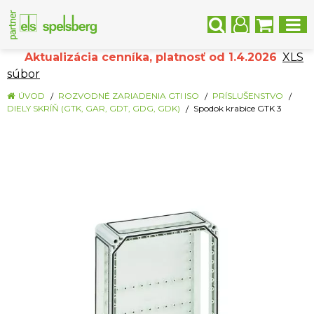
Aktualizácia cenníka, platnosť od 1.4.2026
XLS
súbor
ÚVOD
ROZVODNÉ ZARIADENIA GTI ISO
PRÍSLUŠENSTVO
DIELY SKRÍŇ (GTK, GAR, GDT, GDG, GDK)
Spodok krabice GTK 3