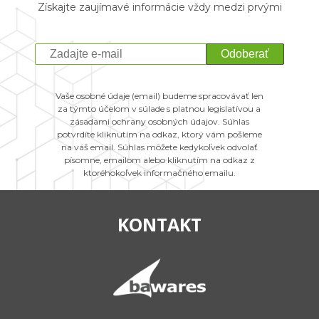
Získajte zaujímavé informácie vždy medzi prvými
Odoberať
Vaše osobné údaje (email) budeme spracovávať len
za týmto účelom v súlade s platnou legislatívou a
zásadami ochrany osobných údajov. Súhlas
potvrdíte kliknutím na odkaz, ktorý vám pošleme
na váš email. Súhlas môžete kedykoľvek odvolať
písomne, emailom alebo kliknutím na odkaz z
ktoréhokoľvek informačného emailu.
KONTAKT