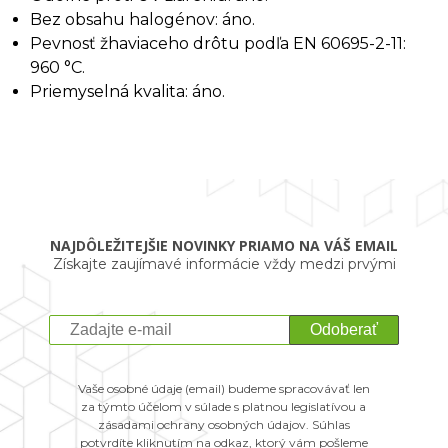
Bez obsahu halogénov: áno.
Pevnosť žhaviaceho drôtu podľa EN 60695-2-11:
960 °C.
Priemyselná kvalita: áno.
NAJDÔLEŽITEJŠIE NOVINKY PRIAMO NA VÁŠ EMAIL
Získajte zaujímavé informácie vždy medzi prvými
Odoberať
Vaše osobné údaje (email) budeme spracovávať len
za týmto účelom v súlade s platnou legislatívou a
zásadami ochrany osobných údajov. Súhlas
potvrdíte kliknutím na odkaz, ktorý vám pošleme