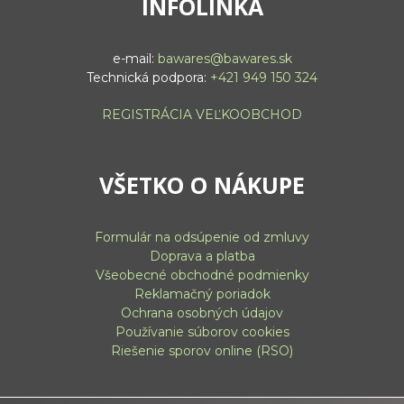
INFOLINKA
e-mail:
bawares@bawares.sk
Technická podpora:
+421 949 150 324
REGISTRÁCIA VEĽKOOBCHOD
VŠETKO O NÁKUPE
Formulár na odsúpenie od zmluvy
Doprava a platba
Všeobecné obchodné podmienky
Reklamačný poriadok
Ochrana osobných údajov
Používanie súborov cookies
Riešenie sporov online (RSO)