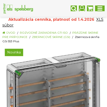
Aktualizácia cenníka, platnosť od 1.4.2026
XLS
súbor
ÚVOD
ROZVODNÉ ZARIADENIA GTI ISO
PRÁZDNE SKRINE
PRE PRÍPOJNICE
ZBERNICOVÉ SKRINE (GSI)
Zbernicová skriňa
GSi 553 Plus
Novinka