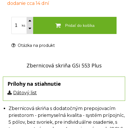
dodanie cca 14 dní
Pridať do košíka
ks
Otázka na produkt
Zbernicová skriňa GSi 553 Plus
Prílohy na stiahnutie
Dátový list
Zbernicová skriňa s dodatočným prepojovacím
priestorom - priemyselná kvalita - systém prípojníc,
5 pólov, bez svoriek, pre individuálne osadenie, s