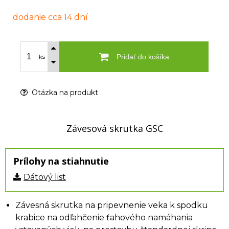
dodanie cca 14 dní
Pridať do košíka
ks
Otázka na produkt
Závesová skrutka GSC
Prílohy na stiahnutie
Dátový list
Závesná skrutka na pripevnenie veka k spodku
krabice na odľahčenie ťahového namáhania