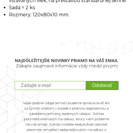
vstavaných viek, na prestavbu štandardnej skrine.
Sada = 2 ks.
Rozmery: 120x80x10 mm.
NAJDÔLEŽITEJŠIE NOVINKY PRIAMO NA VÁŠ EMAIL
Získajte zaujímavé informácie vždy medzi prvými
Odoberať
Vaše osobné údaje (email) budeme spracovávať len
za týmto účelom v súlade s platnou legislatívou a
zásadami ochrany osobných údajov. Súhlas
potvrdíte kliknutím na odkaz, ktorý vám pošleme
na váš email. Súhlas môžete kedykoľvek odvolať
písomne, emailom alebo kliknutím na odkaz z