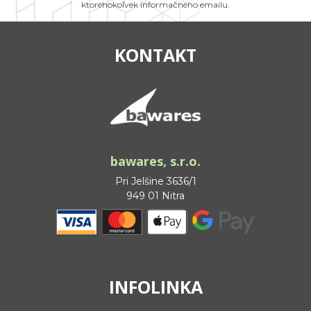
ktoréhokoľvek informačného emailu.
KONTAKT
bawares, s.r.o.
Pri Jelšine 3636/1
949 01 Nitra
INFOLINKA