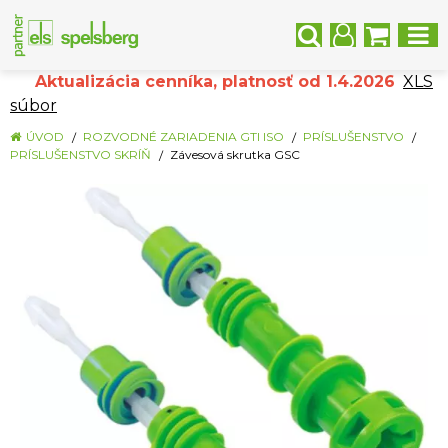
Aktualizácia cenníka, platnosť od 1.4.2026
XLS
súbor
ÚVOD
ROZVODNÉ ZARIADENIA GTI ISO
PRÍSLUŠENSTVO
PRÍSLUŠENSTVO SKRÍŇ
Závesová skrutka GSC