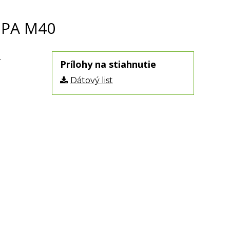
 PA M40
.
Prílohy na stiahnutie
Dátový list