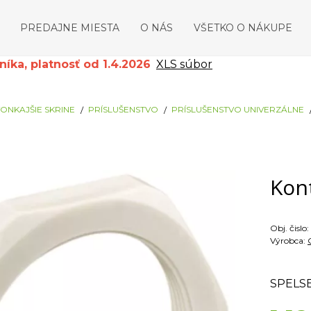
PREDAJNE MIESTA
O NÁS
VŠETKO O NÁKUPE
ka, platnosť od 1.4.2026
XLS súbor
ONKAJŠIE SKRINE
PRÍSLUŠENSTVO
PRÍSLUŠENSTVO UNIVERZÁLNE
Kon
Obj. čislo:
Výrobca:
SPELS