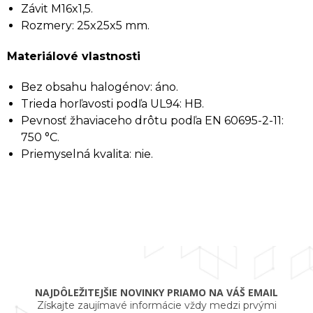
Závit M16x1,5.
Rozmery: 25x25x5 mm.
Materiálové vlastnosti
Bez obsahu halogénov: áno.
Trieda horľavosti podľa UL94: HB.
Pevnosť žhaviaceho drôtu podľa EN 60695-2-11:
750 °C.
Priemyselná kvalita: nie.
NAJDÔLEŽITEJŠIE NOVINKY PRIAMO NA VÁŠ EMAIL
Získajte zaujímavé informácie vždy medzi prvými