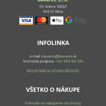
Pri Jelšine 3636/1
949 01 Nitra
INFOLINKA
e-mail:
bawares@bawares.sk
Technická podpora:
+421 949 150 324
REGISTRÁCIA VEĽKOOBCHOD
VŠETKO O NÁKUPE
Formulár na odsúpenie od zmluvy