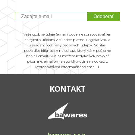
Odoberať
Vaše osobné údaje (email) budeme spracovávať len
za týmto účelom v súlade s platnou legislatívou a
zásadami ochrany osobných údajov. Súhlas
potvrdíte kliknutím na odkaz, ktorý vám pošleme
na váš email. Súhlas môžete kedykoľvek odvolať
písomne, emailom alebo kliknutím na odkaz z
ktoréhokoľvek informačného emailu.
KONTAKT
bawares, s.r.o.