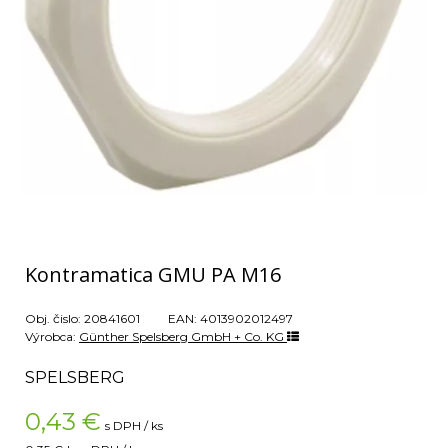
Kontramatica GMU PA M16
Obj. čislo:
20841601
EAN:
4013902012497
Výrobca:
Günther Spelsberg GmbH + Co. KG
SPELSBERG
0,43
€
s DPH / ks