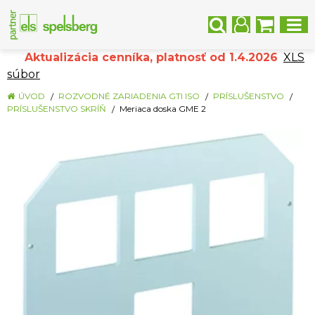
Aktualizácia cenníka, platnosť od 1.4.2026
XLS
súbor
ÚVOD
ROZVODNÉ ZARIADENIA GTI ISO
PRÍSLUŠENSTVO
PRÍSLUŠENSTVO SKRÍŇ
Meriaca doska GME 2