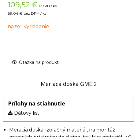
109,52
€
s DPH / ks
89,04 €
bez DPH / ks
na tel. vyžiadanie
Otázka na produkt
Meriaca doska GME 2
Prílohy na stiahnutie
Dátový list
Meracia doska, izolačný materiál, na montáž