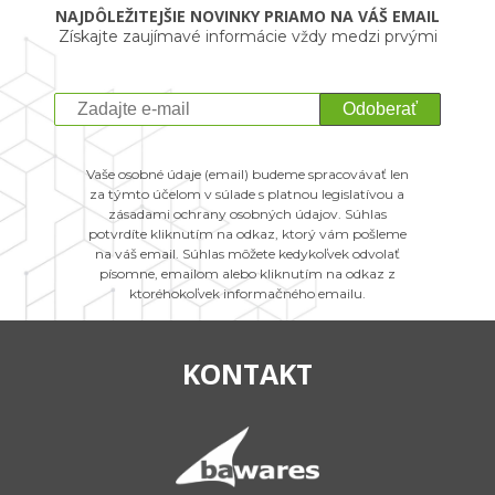
NAJDÔLEŽITEJŠIE NOVINKY PRIAMO NA VÁŠ EMAIL
Získajte zaujímavé informácie vždy medzi prvými
Odoberať
Vaše osobné údaje (email) budeme spracovávať len
za týmto účelom v súlade s platnou legislatívou a
zásadami ochrany osobných údajov. Súhlas
potvrdíte kliknutím na odkaz, ktorý vám pošleme
na váš email. Súhlas môžete kedykoľvek odvolať
písomne, emailom alebo kliknutím na odkaz z
ktoréhokoľvek informačného emailu.
KONTAKT