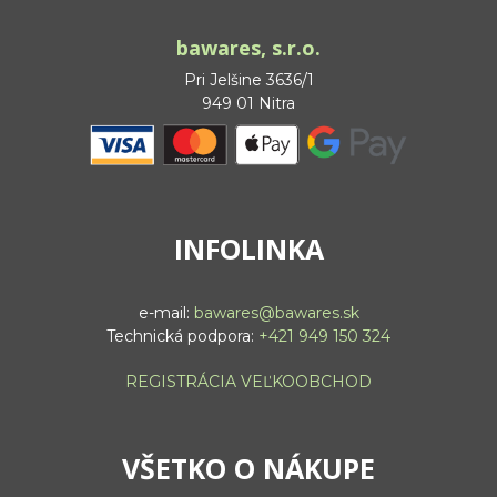
bawares, s.r.o.
Pri Jelšine 3636/1
949 01 Nitra
INFOLINKA
e-mail:
bawares@bawares.sk
Technická podpora:
+421 949 150 324
REGISTRÁCIA VEĽKOOBCHOD
VŠETKO O NÁKUPE