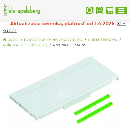
Aktualizácia cenníka, platnosť od 1.4.2026
XLS
súbor
ÚVOD
ROZVODNÉ ZARIADENIA GTI ISO
PRÍSLUŠENSTVO
PRÍRUBY (GFL, GKZ, GKE)
Príruba GFL 341-m