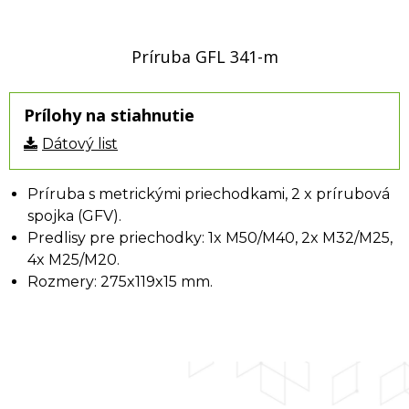
Príruba GFL 341-m
Prílohy na stiahnutie
Dátový list
Príruba s metrickými priechodkami, 2 x prírubová
spojka (GFV).
Predlisy pre priechodky: 1x M50/M40, 2x M32/M25,
4x M25/M20.
Rozmery: 275x119x15 mm.