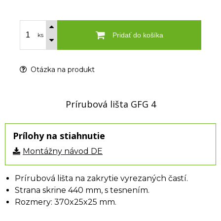
Pridať do košíka
ks
Otázka na produkt
Prírubová lišta GFG 4
Prílohy na stiahnutie
Montážny návod DE
Prírubová lišta na zakrytie vyrezaných častí.
Strana skrine 440 mm, s tesnením.
Rozmery: 370x25x25 mm.