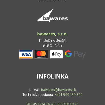
bawares, s.r.o.
Pri Jelšine 3636/1
949 01 Nitra
INFOLINKA
e-mail:
bawares@bawares.sk
Technická podpora:
+421 949 150 324
REGISTRÁCIA VEĽKOOBCHOD