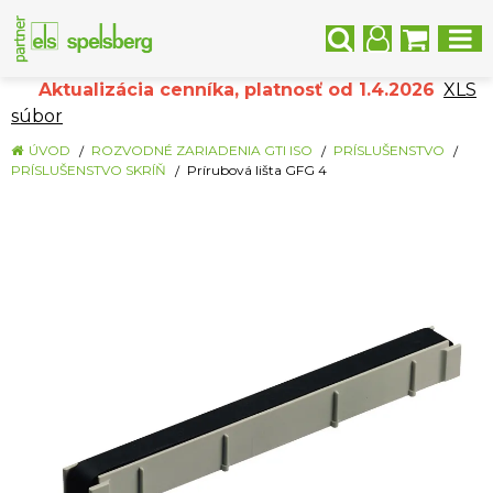
Aktualizácia cenníka, platnosť od 1.4.2026
XLS
súbor
ÚVOD
ROZVODNÉ ZARIADENIA GTI ISO
PRÍSLUŠENSTVO
PRÍSLUŠENSTVO SKRÍŇ
Prírubová lišta GFG 4