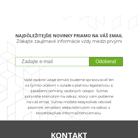
NAJDÔLEŽITEJŠIE NOVINKY PRIAMO NA VÁŠ EMAIL
Získajte zaujímavé informácie vždy medzi prvými
Odoberať
Vaše osobné údaje (email) budeme spracovávať len
za týmto účelom v súlade s platnou legislatívou a
zásadami ochrany osobných údajov. Súhlas
potvrdíte kliknutím na odkaz, ktorý vám pošleme
na váš email. Súhlas môžete kedykoľvek odvolať
písomne, emailom alebo kliknutím na odkaz z
ktoréhokoľvek informačného emailu.
KONTAKT