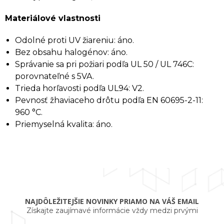
Materiálové vlastnosti
Odolné proti UV žiareniu: áno.
Bez obsahu halogénov: áno.
Správanie sa pri požiari podľa UL 50 / UL 746C:
porovnateľné s 5VA.
Trieda horľavosti podľa UL94: V2.
Pevnosť žhaviaceho drôtu podľa EN 60695-2-11:
960 °C.
Priemyselná kvalita: áno.
NAJDÔLEŽITEJŠIE NOVINKY PRIAMO NA VÁŠ EMAIL
Získajte zaujímavé informácie vždy medzi prvými