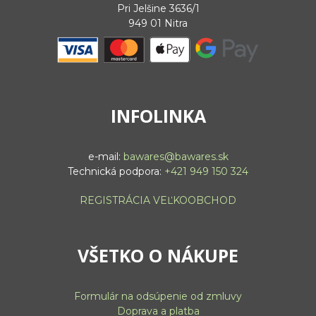
Pri Jelšine 3636/1
949 01 Nitra
INFOLINKA
e-mail:
bawares@bawares.sk
Technická podpora:
+421 949 150 324
REGISTRÁCIA VEĽKOOBCHOD
VŠETKO O NÁKUPE
Formulár na odsúpenie od zmluvy
Doprava a platba