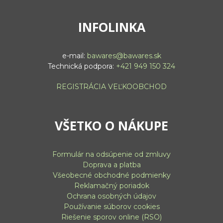
INFOLINKA
e-mail:
bawares@bawares.sk
Technická podpora:
+421 949 150 324
REGISTRÁCIA VEĽKOOBCHOD
VŠETKO O NÁKUPE
Formulár na odsúpenie od zmluvy
Doprava a platba
Všeobecné obchodné podmienky
Reklamačný poriadok
Ochrana osobných údajov
Používanie súborov cookies
Riešenie sporov online (RSO)