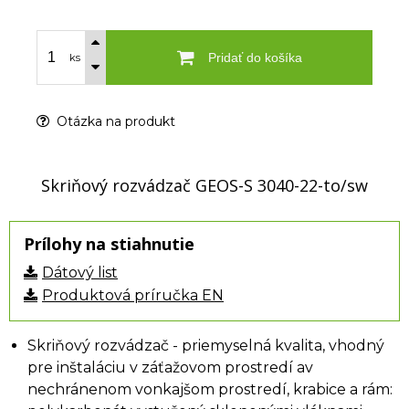
Pridať do košíka
ks
Otázka na produkt
Skriňový rozvádzač GEOS-S 3040-22-to/sw
Prílohy na stiahnutie
Dátový list
Produktová príručka EN
Skriňový rozvádzač - priemyselná kvalita, vhodný
pre inštaláciu v záťažovom prostredí av
nechránenom vonkajšom prostredí, krabice a rám: