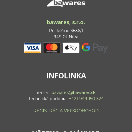
bawares, s.r.o.
Pri Jelšine 3636/1
949 01 Nitra
INFOLINKA
e-mail:
bawares@bawares.sk
Technická podpora:
+421 949 150 324
REGISTRÁCIA VEĽKOOBCHOD