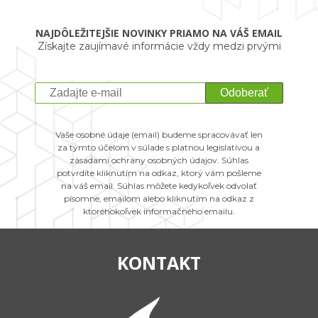
NAJDÔLEŽITEJŠIE NOVINKY PRIAMO NA VÁŠ EMAIL
Získajte zaujímavé informácie vždy medzi prvými
Odoberať
Vaše osobné údaje (email) budeme spracovávať len
za týmto účelom v súlade s platnou legislatívou a
zásadami ochrany osobných údajov. Súhlas
potvrdíte kliknutím na odkaz, ktorý vám pošleme
na váš email. Súhlas môžete kedykoľvek odvolať
písomne, emailom alebo kliknutím na odkaz z
ktoréhokoľvek informačného emailu.
KONTAKT