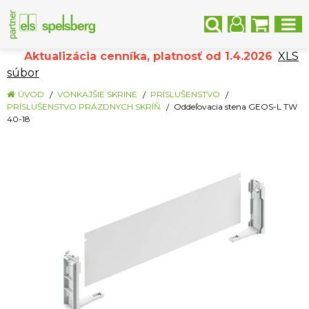
Aktualizácia cenníka, platnosť od 1.4.2026
XLS
súbor
ÚVOD
VONKAJŠIE SKRINE
PRÍSLUŠENSTVO
PRÍSLUŠENSTVO PRÁZDNYCH SKRÍŇ
Oddeľovacia stena GEOS-L TW
40-18