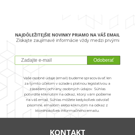
NAJDÔLEŽITEJŠIE NOVINKY PRIAMO NA VÁŠ EMAIL
Získajte zaujímavé informácie vždy medzi prvými
Odoberať
Vaše osobné údaje (email) budeme spracovávať len
za týmto účelom v súlade s platnou legislatívou a
zásadami ochrany osobných údajov. Súhlas
potvrdíte kliknutím na odkaz, ktorý vám pošleme
na váš email. Súhlas môžete kedykoľvek odvolať
písomne, emailom alebo kliknutím na odkaz z
ktoréhokoľvek informačného emailu.
KONTAKT