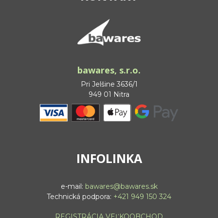
bawares, s.r.o.
Pri Jelšine 3636/1
949 01 Nitra
INFOLINKA
e-mail:
bawares@bawares.sk
Technická podpora:
+421 949 150 324
REGISTRÁCIA VEĽKOOBCHOD