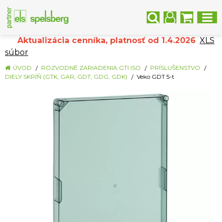
Aktualizácia cenníka, platnosť od 1.4.2026
XLS
súbor
ÚVOD
ROZVODNÉ ZARIADENIA GTI ISO
PRÍSLUŠENSTVO
DIELY SKRÍŇ (GTK, GAR, GDT, GDG, GDK)
Veko GDT 5-t