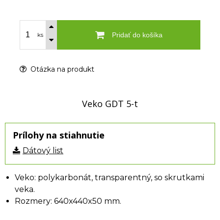
Pridať do košíka
ks
Otázka na produkt
Veko GDT 5-t
Prílohy na stiahnutie
Dátový list
Veko: polykarbonát, transparentný, so skrutkami
veka.
Rozmery: 640x440x50 mm.