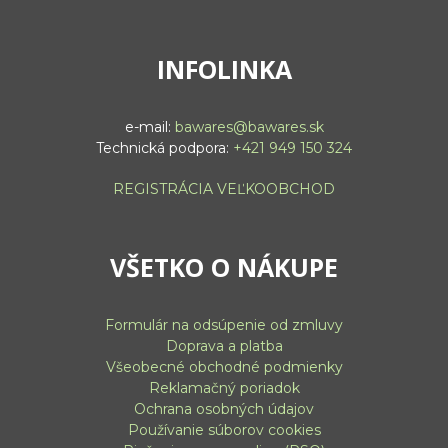
INFOLINKA
e-mail:
bawares@bawares.sk
Technická podpora:
+421 949 150 324
REGISTRÁCIA VEĽKOOBCHOD
VŠETKO O NÁKUPE
Formulár na odsúpenie od zmluvy
Doprava a platba
Všeobecné obchodné podmienky
Reklamačný poriadok
Ochrana osobných údajov
Používanie súborov cookies