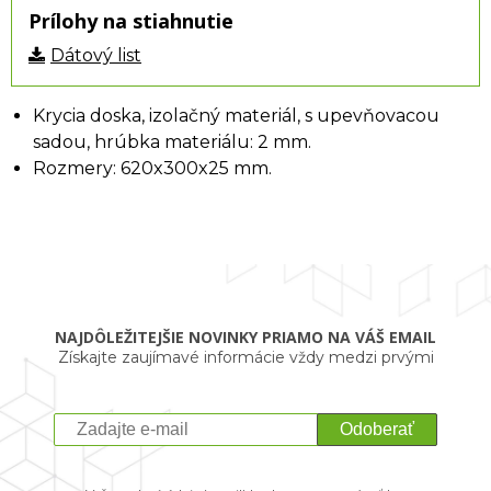
Prílohy na stiahnutie
Dátový list
Krycia doska, izolačný materiál, s upevňovacou
sadou, hrúbka materiálu: 2 mm.
Rozmery: 620x300x25 mm.
NAJDÔLEŽITEJŠIE NOVINKY PRIAMO NA VÁŠ EMAIL
Získajte zaujímavé informácie vždy medzi prvými
Odoberať