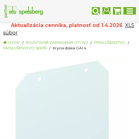
Aktualizácia cenníka, platnosť od 1.4.2026
XLS
súbor
ÚVOD
ROZVODNÉ ZARIADENIA GTI ISO
PRÍSLUŠENSTVO
PRÍSLUŠENSTVO SKRÍŇ
Krycia doska GAI 4