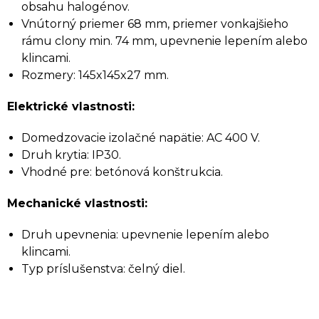
obsahu halogénov.
Vnútorný priemer 68 mm, priemer vonkajšieho
rámu clony min. 74 mm, upevnenie lepením alebo
klincami.
Rozmery: 145x145x27 mm.
Elektrické vlastnosti:
Domedzovacie izolačné napätie: AC 400 V.
Druh krytia: IP30.
Vhodné pre: betónová konštrukcia.
Mechanické vlastnosti:
Druh upevnenia: upevnenie lepením alebo
klincami.
Typ príslušenstva: čelný diel.