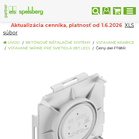
Aktualizácia cenníka, platnosť od 1.6.2026
XLS
súbor
ÚVOD
BETÓNOVÉ INŠTALAČNÉ SYSTÉMY
VSTAVANÉ KRABICE
VSTAVANÉ SKRINE PRE SVIETIDLÁ (IBT LED)
Čelný diel FT68R