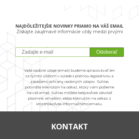
NAJDÔLEŽITEJŠIE NOVINKY PRIAMO NA VÁŠ EMAIL
Získajte zaujímavé informácie vždy medzi prvými
Odoberať
Vaše osobné údaje (email) budeme spracovávať len
za týmto účelom v súlade s platnou legislatívou a
zásadami ochrany osobných údajov. Súhlas
potvrdíte kliknutím na odkaz, ktorý vám pošleme
na váš email. Súhlas môžete kedykoľvek odvolať
písomne, emailom alebo kliknutím na odkaz z
ktoréhokoľvek informačného emailu.
KONTAKT