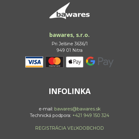
bawares, s.r.o.
Pri Jelšine 3636/1
949 01 Nitra
INFOLINKA
e-mail:
bawares@bawares.sk
Technická podpora:
+421 949 150 324
REGISTRÁCIA VEĽKOOBCHOD