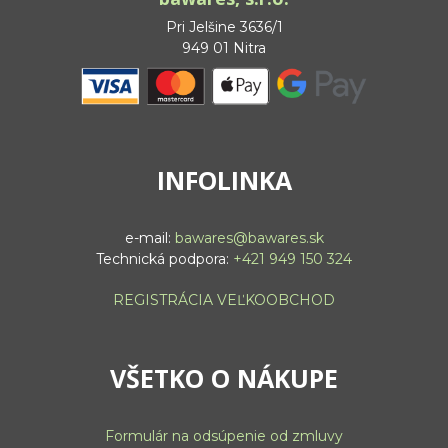
Pri Jelšine 3636/1
949 01 Nitra
INFOLINKA
e-mail:
bawares@bawares.sk
Technická podpora:
+421 949 150 324
REGISTRÁCIA VEĽKOOBCHOD
VŠETKO O NÁKUPE
Formulár na odsúpenie od zmluvy