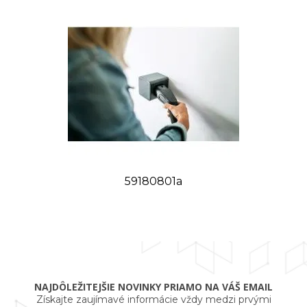
59180801a
NAJDÔLEŽITEJŠIE NOVINKY PRIAMO NA VÁŠ EMAIL
Získajte zaujímavé informácie vždy medzi prvými