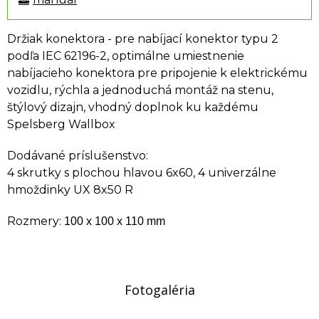
Držiak konektora - pre nabíjací konektor typu 2
podľa IEC 62196-2, optimálne umiestnenie
nabíjacieho konektora pre pripojenie k elektrickému
vozidlu, rýchla a jednoduchá montáž na stenu,
štýlový dizajn, vhodný doplnok ku každému
Spelsberg Wallbox
Dodávané príslušenstvo:
4 skrutky s plochou hlavou 6x60, 4 univerzálne
hmoždinky UX 8x50 R
Rozmery:
100 x 100 x 110 mm
Fotogaléria