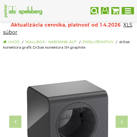
Aktualizácia cenníka, platnosť od 1.4.2026
XLS
súbor
ÚVOD
WALLBOX - NABÍJANIE ÁUT
PRÍSLUŠENSTVO
držiak
konektora grafit Držiak konektora SH graphite