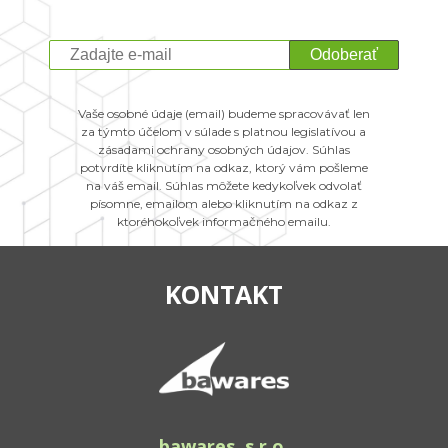
Odoberať
Vaše osobné údaje (email) budeme spracovávať len
za týmto účelom v súlade s platnou legislatívou a
zásadami ochrany osobných údajov. Súhlas
potvrdíte kliknutím na odkaz, ktorý vám pošleme
na váš email. Súhlas môžete kedykoľvek odvolať
písomne, emailom alebo kliknutím na odkaz z
ktoréhokoľvek informačného emailu.
KONTAKT
bawares, s.r.o.