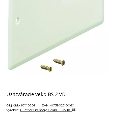
Uzatváracie veko BS 2 VD
Obj. čislo:
97410201
EAN:
4013902210060
Výrobca:
Günther Spelsberg GmbH + Co. KG