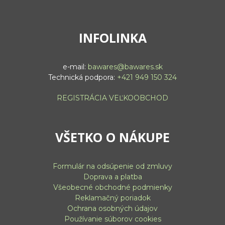
INFOLINKA
e-mail:
bawares@bawares.sk
Technická podpora:
+421 949 150 324
REGISTRÁCIA VEĽKOOBCHOD
VŠETKO O NÁKUPE
Formulár na odsúpenie od zmluvy
Doprava a platba
Všeobecné obchodné podmienky
Reklamačný poriadok
Ochrana osobných údajov
Používanie súborov cookies