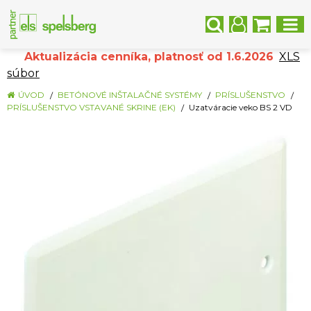
Aktualizácia cenníka, platnosť od 1.6.2026
XLS
súbor
ÚVOD
BETÓNOVÉ INŠTALAČNÉ SYSTÉMY
PRÍSLUŠENSTVO
PRÍSLUŠENSTVO VSTAVANÉ SKRINE (EK)
Uzatváracie veko BS 2 VD