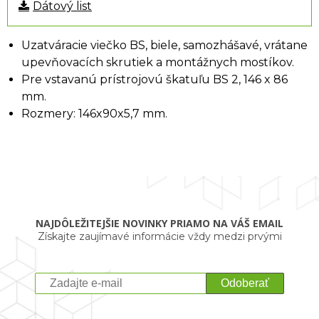
Dátový list
Uzatváracie viečko BS, biele, samozhášavé, vrátane
upevňovacích skrutiek a montážnych mostíkov.
Pre vstavanú prístrojovú škatuľu BS 2, 146 x 86
mm.
Rozmery: 146x90x5,7 mm.
NAJDÔLEŽITEJŠIE NOVINKY PRIAMO NA VÁŠ EMAIL
Získajte zaujímavé informácie vždy medzi prvými
Odoberať