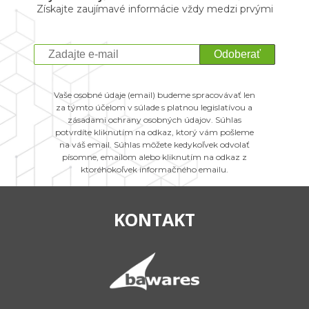
Získajte zaujímavé informácie vždy medzi prvými
Odoberať
Vaše osobné údaje (email) budeme spracovávať len
za týmto účelom v súlade s platnou legislatívou a
zásadami ochrany osobných údajov. Súhlas
potvrdíte kliknutím na odkaz, ktorý vám pošleme
na váš email. Súhlas môžete kedykoľvek odvolať
písomne, emailom alebo kliknutím na odkaz z
ktoréhokoľvek informačného emailu.
KONTAKT