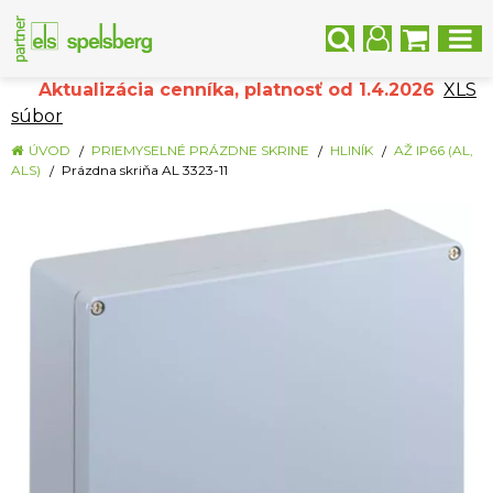
Aktualizácia cenníka, platnosť od 1.4.2026
XLS
súbor
ÚVOD
PRIEMYSELNÉ PRÁZDNE SKRINE
HLINÍK
AŽ IP66 (AL,
ALS)
Prázdna skriňa AL 3323-11