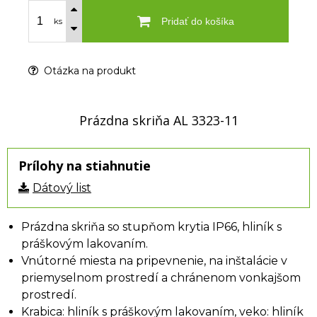
Pridať do košíka
ks
Otázka na produkt
Prázdna skriňa AL 3323-11
Prílohy na stiahnutie
Dátový list
Prázdna skriňa so stupňom krytia IP66, hliník s
práškovým lakovaním.
Vnútorné miesta na pripevnenie, na inštalácie v
priemyselnom prostredí a chránenom vonkajšom
prostredí.
Krabica: hliník s práškovým lakovaním, veko: hliník