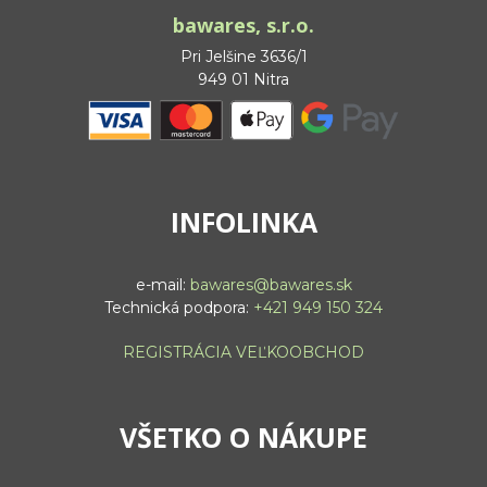
bawares, s.r.o.
Pri Jelšine 3636/1
949 01 Nitra
INFOLINKA
e-mail:
bawares@bawares.sk
Technická podpora:
+421 949 150 324
REGISTRÁCIA VEĽKOOBCHOD
VŠETKO O NÁKUPE