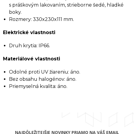
s práškovým lakovaním, strieborne šedé, hladké
boky.
Rozmery: 330x230x111 mm.
Elektrické vlastnosti
Druh krytia: IP66.
Materiálové vlastnosti
Odolné proti UV žiareniu: áno.
Bez obsahu halogénov: áno.
Priemyselná kvalita: áno.
NAJDÔLEŽITEJŠIE NOVINKY PRIAMO NA VÁŠ EMAIL