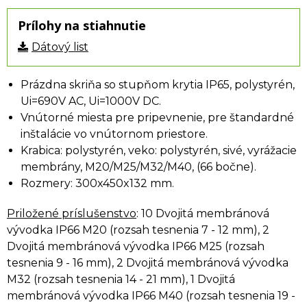
Prílohy na stiahnutie
Dátový list
Prázdna skriňa so stupňom krytia IP65, polystyrén,
Ui=690V AC, Ui=1000V DC.
Vnútorné miesta pre pripevnenie, pre štandardné
inštalácie vo vnútornom priestore.
Krabica: polystyrén, veko: polystyrén, sivé, vyrážacie
membrány, M20/M25/M32/M40, (66 bočne).
Rozmery: 300x450x132 mm.
Priložené príslušenstvo
: 10 Dvojitá membránová
vývodka IP66 M20 (rozsah tesnenia 7 - 12 mm), 2
Dvojitá membránová vývodka IP66 M25 (rozsah
tesnenia 9 - 16 mm), 2 Dvojitá membránová vývodka
M32 (rozsah tesnenia 14 - 21 mm), 1 Dvojitá
membránová vývodka IP66 M40 (rozsah tesnenia 19 -