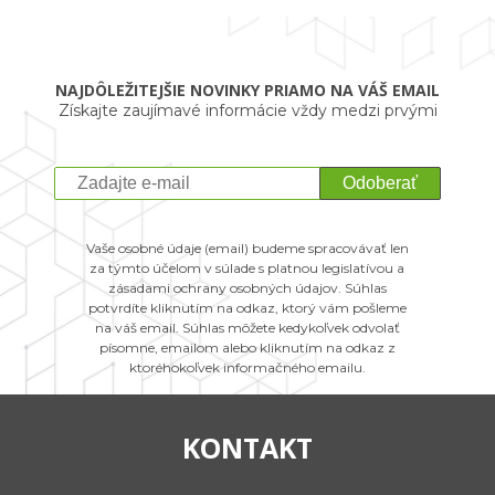
NAJDÔLEŽITEJŠIE NOVINKY PRIAMO NA VÁŠ EMAIL
Získajte zaujímavé informácie vždy medzi prvými
Odoberať
Vaše osobné údaje (email) budeme spracovávať len
za týmto účelom v súlade s platnou legislatívou a
zásadami ochrany osobných údajov. Súhlas
potvrdíte kliknutím na odkaz, ktorý vám pošleme
na váš email. Súhlas môžete kedykoľvek odvolať
písomne, emailom alebo kliknutím na odkaz z
ktoréhokoľvek informačného emailu.
KONTAKT