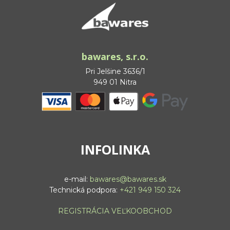
bawares, s.r.o.
Pri Jelšine 3636/1
949 01 Nitra
INFOLINKA
e-mail:
bawares@bawares.sk
Technická podpora:
+421 949 150 324
REGISTRÁCIA VEĽKOOBCHOD