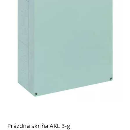
Prázdna skriňa AKL 3-g