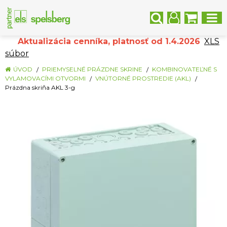
Aktualizácia cenníka, platnosť od 1.4.2026
XLS
súbor
ÚVOD
PRIEMYSELNÉ PRÁZDNE SKRINE
KOMBINOVATEĽNÉ S
VYLAMOVACÍMI OTVORMI
VNÚTORNÉ PROSTREDIE (AKL)
Prázdna skriňa AKL 3-g