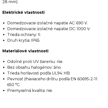
28 mm).
Elektrické vlastnosti
Domedzovacie izolačné napätie AC: 690 V.
Domedzovacie izolačné napätie DC: 1000 V.
Trieda ochrany: II.
Druh krytia: IP65.
Materiálové vlastnosti
Odolné proti UV žiareniu: nie.
Bez obsahu halogénov: áno.
Trieda horľavosti podľa UL94: HB.
Pevnosť žhaviaceho drôtu podľa EN 60695-2-11:
650 °C.
Priemyselná kvalita: nie.