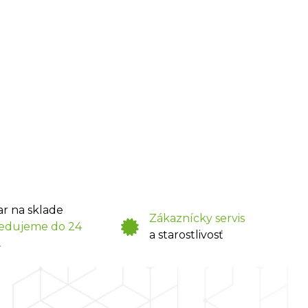
ar na sklade
Zákaznícky servis
edujeme do 24
a starostlivosť
.