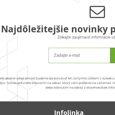
Najdôležitejšie novinky 
Získajte zaujímavé informácie 
aše osobné údaje (email) budeme spracovávať len za týmto účelom v súlade s
ajov. Súhlas potvrdíte kliknutím na odkaz, ktorý vám pošleme na váš email.
alebo kliknutím na odkaz z ktoréhokoľvek inf
Infolinka