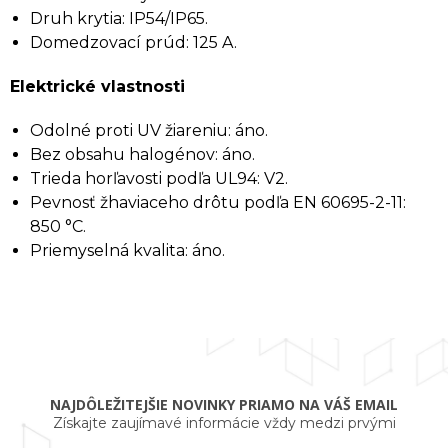
Druh krytia: IP54/IP65.
Domedzovací prúd: 125 A.
Elektrické vlastnosti
Odolné proti UV žiareniu: áno.
Bez obsahu halogénov: áno.
Trieda horľavosti podľa UL94: V2.
Pevnosť žhaviaceho drôtu podľa EN 60695-2-11:
850 °C.
Priemyselná kvalita: áno.
NAJDÔLEŽITEJŠIE NOVINKY PRIAMO NA VÁŠ EMAIL
Získajte zaujímavé informácie vždy medzi prvými