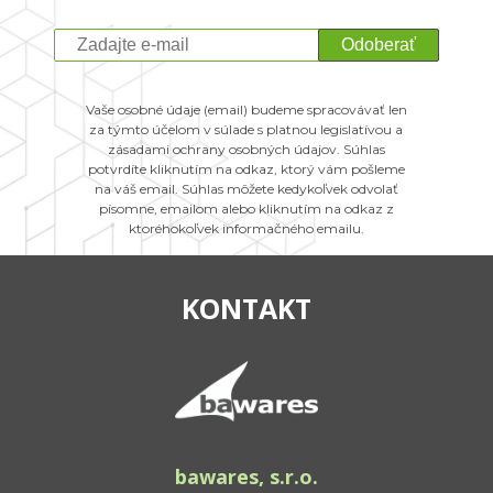
Odoberať
Vaše osobné údaje (email) budeme spracovávať len
za týmto účelom v súlade s platnou legislatívou a
zásadami ochrany osobných údajov. Súhlas
potvrdíte kliknutím na odkaz, ktorý vám pošleme
na váš email. Súhlas môžete kedykoľvek odvolať
písomne, emailom alebo kliknutím na odkaz z
ktoréhokoľvek informačného emailu.
KONTAKT
bawares, s.r.o.