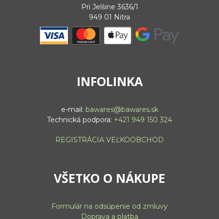
Pri Jelšine 3636/1
949 01 Nitra
INFOLINKA
e-mail:
bawares@bawares.sk
Technická podpora:
+421 949 150 324
REGISTRÁCIA VEĽKOOBCHOD
VŠETKO O NÁKUPE
Formulár na odsúpenie od zmluvy
Doprava a platba