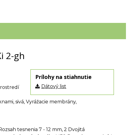
i 2-gh
Prílohy na stiahnutie
Dátový list
rostredí
knami, sivá, Vyrážacie membrány,
zsah tesnenia 7 - 12 mm, 2 Dvojitá