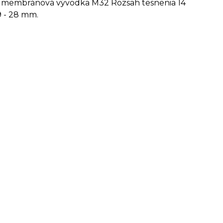
tá membránová vývodka M32 Rozsah tesnenia 14
9 - 28 mm.