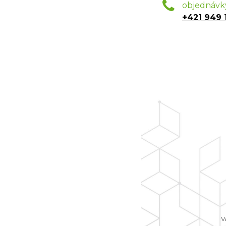
objednávk
+421 949 
V