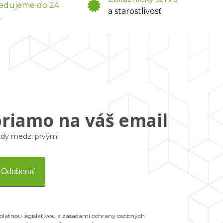
edujeme do 24
a starostlivosť
.
priamo na váš email
vždy medzi prvými
Odoberať
 platnou legislatívou a zásadami ochrany osobných