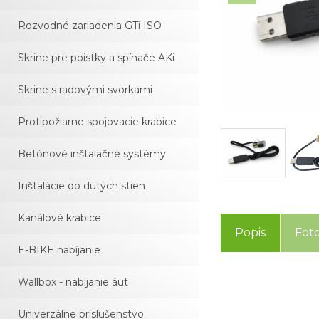
Rozvodné zariadenia GTi ISO
Skrine pre poistky a spínače AKi
Skrine s radovými svorkami
Protipožiarne spojovacie krabice
Betónové inštalačné systémy
Inštalácie do dutých stien
Kanálové krabice
Popis
Fot
E-BIKE nabíjanie
Wallbox - nabíjanie áut
Univerzálne príslušenstvo